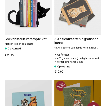
Boekensteun verstopte kat
6 Ansichtkaarten / grafische
kunst
Met een kop en een staart
Set van zes verschillende kunstkaarten.
Op voorraad
✔ A6-formaat
€21,95
✔ 400 grams houtvrij met glanslaminaat
✔ Verzending vanaf € 4,25
Op voorraad
€10,00