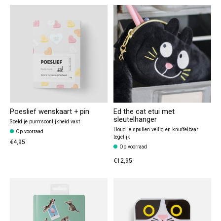
Poeslief wenskaart + pin
Ed the cat etui met
sleutelhanger
Speld je purrrsoonlijkheid vast
Houd je spullen veilig en knuffelbaar
Op voorraad
tegelijk
€4,95
Op voorraad
€12,95