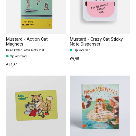
Mustard - Action Cat
Mustard - Crazy Cat Sticky
Magnets
Note Dispenser
Deze katten laten niets los!
Op voorraad
Op voorraad
€9,95
€13,50