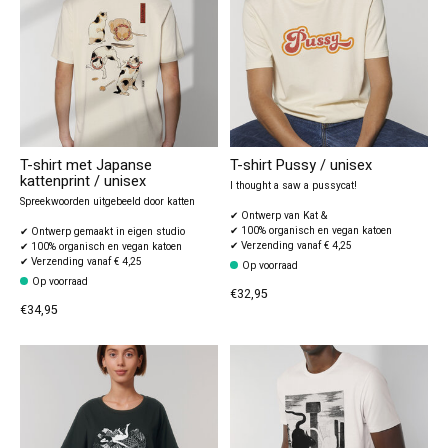
T-shirt met Japanse
T-shirt Pussy / unisex
kattenprint / unisex
I thought a saw a pussycat!
Spreekwoorden uitgebeeld door katten
✔ Ontwerp van Kat &
✔ 100% organisch en vegan katoen
✔ Ontwerp gemaakt in eigen studio
✔ Verzending vanaf € 4,25
✔ 100% organisch en vegan katoen
✔ Verzending vanaf € 4,25
Op voorraad
Op voorraad
€32,95
€34,95