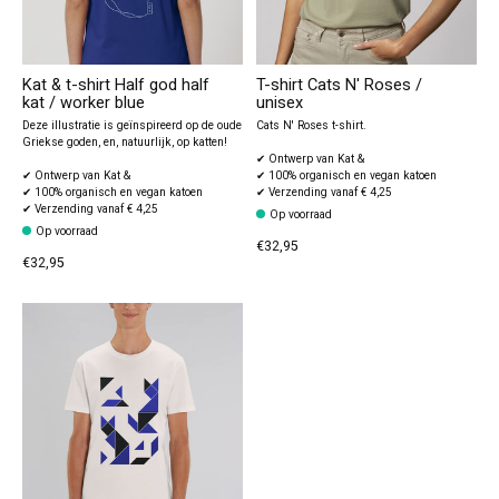
Kat & t-shirt Half god half
T-shirt Cats N' Roses /
kat / worker blue
unisex
Deze illustratie is geïnspireerd op de oude
Cats N' Roses t-shirt.
Griekse goden, en, natuurlijk, op katten!
✔ Ontwerp van Kat &
✔ Ontwerp van Kat &
✔ 100% organisch en vegan katoen
✔ 100% organisch en vegan katoen
✔ Verzending vanaf € 4,25
✔ Verzending vanaf € 4,25
Op voorraad
Op voorraad
€32,95
€32,95