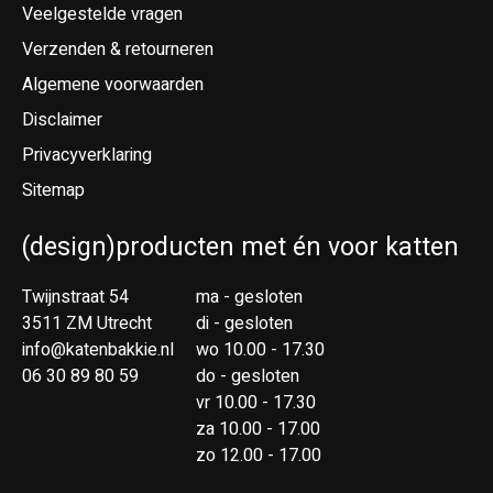
Veelgestelde vragen
Verzenden & retourneren
Algemene voorwaarden
Disclaimer
Privacyverklaring
Sitemap
(design)producten met én voor katten
Twijnstraat 54
ma - gesloten
3511 ZM Utrecht
di - gesloten
info@katenbakkie.nl
wo 10.00 - 17.30
06 30 89 80 59
do - gesloten
vr 10.00 - 17.30
za 10.00 - 17.00
zo 12.00 - 17.00