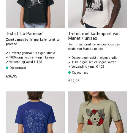
T-shirt 'La Paresse'
T-shirt met kattenprint van
Manet / unisex
Zwart dames t-shirt met kattenprint 'La
paresse'
T-shirt met print 'Le Rendez-vous des
chats' van Manet / unisex
✔ Ontwerp gemaakt in eigen studio
✔ 100% organisch en vegan katoen
✔ Ontwerp gemaakt in eigen studio
✔ Verzending vanaf € 4,25
✔ 100% organisch en vegan katoen
✔ Verzending vanaf € 4,25
Op voorraad
Op voorraad
€36,95
€32,95