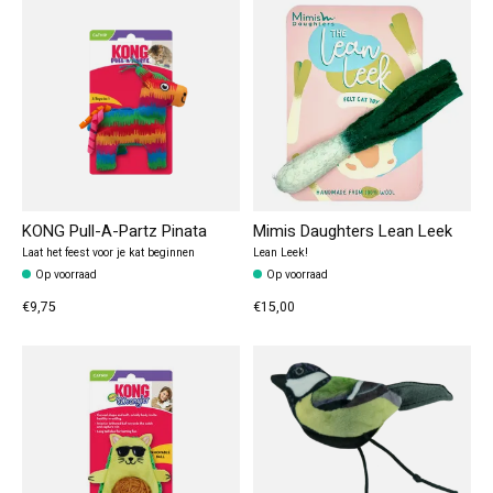
KONG Pull-A-Partz Pinata
Mimis Daughters Lean Leek
Laat het feest voor je kat beginnen
Lean Leek!
Op voorraad
Op voorraad
€9,75
€15,00