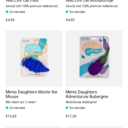
Wild Life Cat mus
Wild Life Cat Roodborstje
Gevuld met 100% premium kattenkruid
Gevuld met 100% premium kattenkruid
Op voorraad
Op voorraad
€4,95
€4,95
Mimis Daughters Monte the
Mimis Daughters
Mouse
Adventurow Aubergine
Met staart van 2 meter!
Adventurow Aubergine!
Op voorraad
Op voorraad
€15,00
€17,50