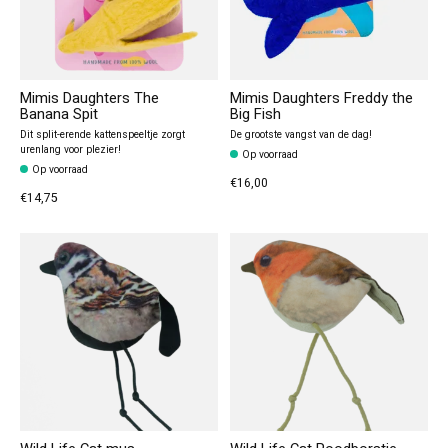
Mimis Daughters The
Mimis Daughters Freddy the
Banana Spit
Big Fish
Dit split-erende kattenspeeltje zorgt
De grootste vangst van de dag!
urenlang voor plezier!
Op voorraad
Op voorraad
€16,00
€14,75