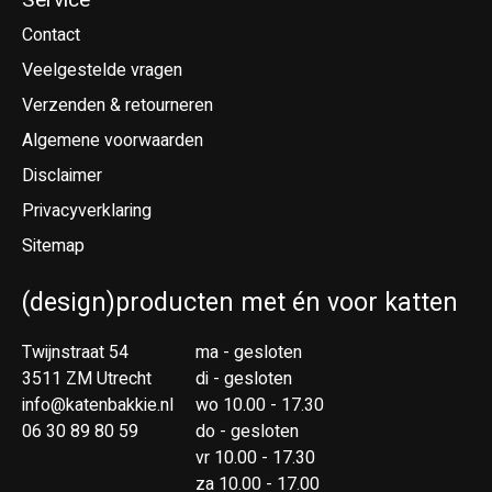
Contact
Veelgestelde vragen
Verzenden & retourneren
Algemene voorwaarden
Disclaimer
Privacyverklaring
Sitemap
(design)producten met én voor katten
Twijnstraat 54
ma - gesloten
3511 ZM Utrecht
di - gesloten
info@katenbakkie.nl
wo 10.00 - 17.30
06 30 89 80 59
do - gesloten
vr 10.00 - 17.30
za 10.00 - 17.00