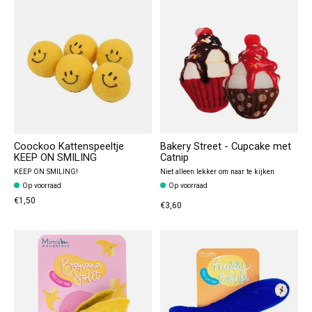
Coockoo Kattenspeeltje
Bakery Street - Cupcake met
KEEP ON SMILING
Catnip
KEEP ON SMILING!
Niet alleen lekker om naar te kijken
Op voorraad
Op voorraad
€1,50
€3,60