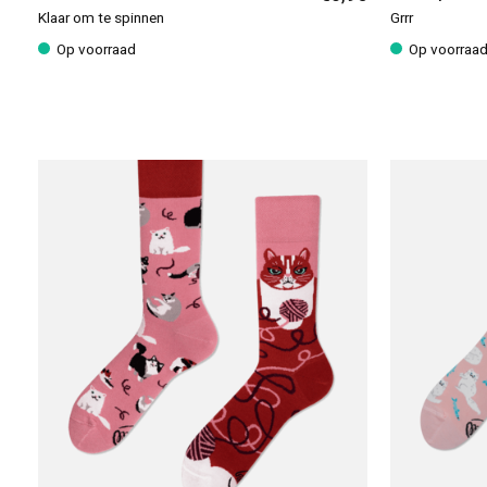
Klaar om te spinnen
Grrr
Op voorraad
Op voorraa