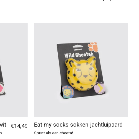
wit
Eat my socks sokken jachtluipaard
€14,49
jn
Sprint als een cheeta!