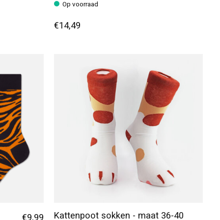
Op voorraad
€14,49
Kattenpoot sokken - maat 36-40
€9,99