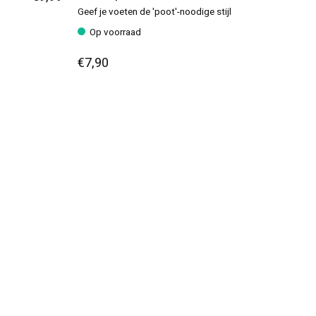
Geef je voeten de 'poot'-noodige stijl
Op voorraad
€7,90