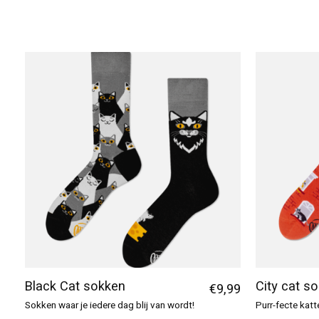
Black Cat sokken
City cat s
€9,99
Sokken waar je iedere dag blij van wordt!
Purr-fecte kat