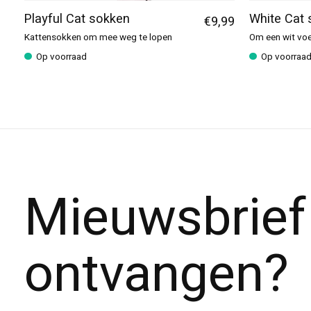
Playful Cat sokken
White Cat
€9,99
Kattensokken om mee weg te lopen
Om een wit voe
Op voorraad
Op voorraa
Mieuwsbrief
ontvangen?