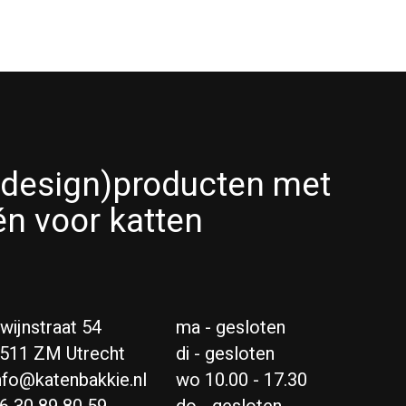
(design)producten met
én voor katten
wijnstraat 54
ma - gesloten
511 ZM Utrecht
di - gesloten
nfo@katenbakkie.nl
wo 10.00 - 17.30