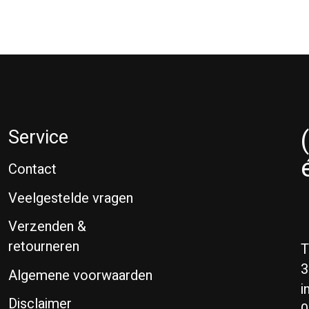
Service
Contact
Veelgestelde vragen
Verzenden &
retourneren
T
3
Algemene voorwaarden
i
Disclaimer