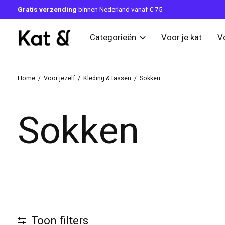
Gratis verzending
binnen Nederland vanaf € 75
Categorieën
Voor je kat
V
Home
/
Voor jezelf
/
Kleding & tassen
/
Sokken
Sokken
Toon filters