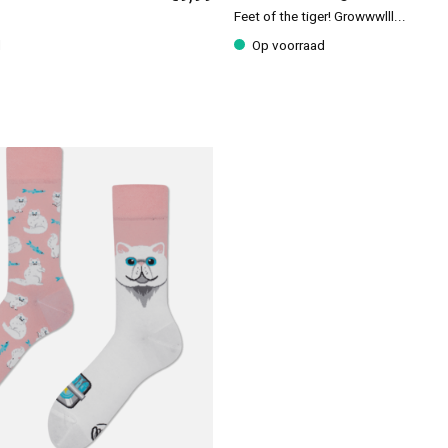
Feet of the tiger! Growwwlll...
d
Op voorraad