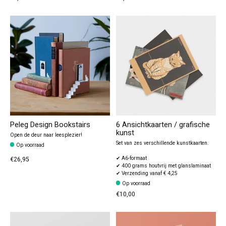
Peleg Design Bookstairs
6 Ansichtkaarten / grafische
kunst
Open de deur naar leesplezier!
Set van zes verschillende kunstkaarten.
Op voorraad
✔ A6-formaat
€26,95
✔ 400 grams houtvrij met glanslaminaat
✔ Verzending vanaf € 4,25
Op voorraad
€10,00