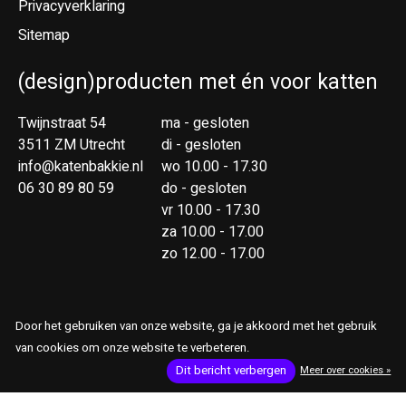
Privacyverklaring
Sitemap
(design)producten met én voor katten
Twijnstraat 54
ma - gesloten
3511 ZM Utrecht
di - gesloten
info@katenbakkie.nl
wo 10.00 - 17.30
06 30 89 80 59
do - gesloten
vr 10.00 - 17.30
za 10.00 - 17.00
zo 12.00 - 17.00
Door het gebruiken van onze website, ga je akkoord met het gebruik
van cookies om onze website te verbeteren.
RSS-feed
© Copyright 2026 Kat & Bakkie
Dit bericht verbergen
Meer over cookies »