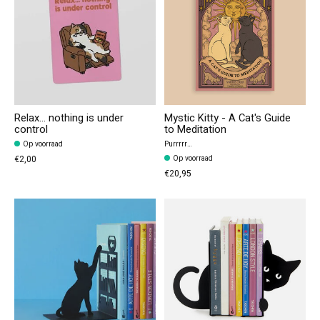
Relax… nothing is under
Mystic Kitty - A Cat's Guide
control
to Meditation
Op voorraad
Purrrrr…
€2,00
Op voorraad
€20,95