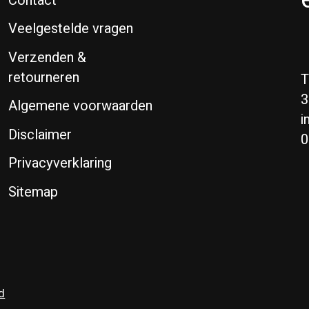
Contact
Veelgestelde vragen
Verzenden &
retourneren
T
3
Algemene voorwaarden
i
Disclaimer
0
Privacyverklaring
Sitemap
d