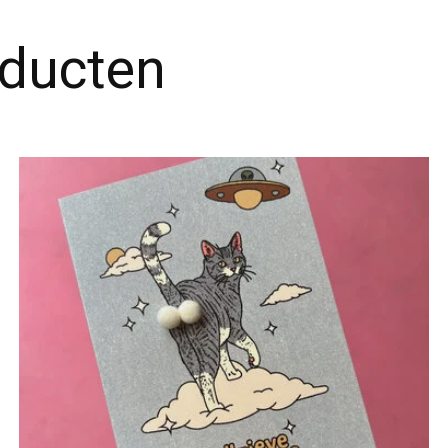
oducten