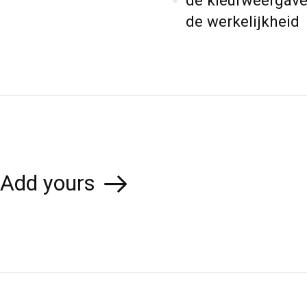
de kleurweergave
de werkelijkheid
Add yours