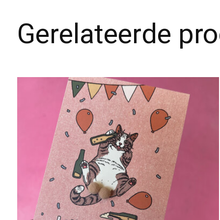
Gerelateerde pr
Carousel items