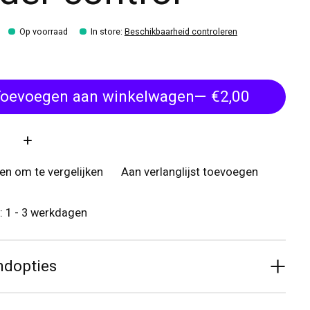
Op voorraad
In store
:
Beschikbaarheid controleren
oevoegen aan winkelwagen
— €2,00
:
n om te vergelijken
Aan verlanglijst toevoegen
d: 1 - 3 werkdagen
ndopties