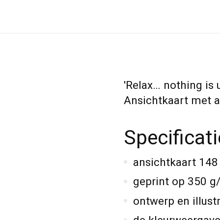
'Relax… nothing is 
Ansichtkaart met 
Specificat
ansichtkaart 14
geprint op 350 g
ontwerp en illustr