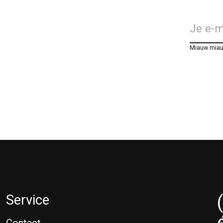
Miauw mia
Service