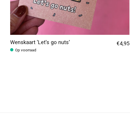
Wenskaart 'Let's go nuts'
€4,95
Op voorraad