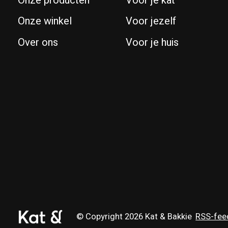
Onze producten
Voor je kat
Onze winkel
Voor jezelf
Over ons
Voor je huis
© Copyright 2026 Kat & Bakkie
RSS-fee