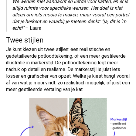
We werken met aandacht en liefde voor katten, en er is
altijd ruimte voor specifieke wensen. Het doel is niet
alleen om iets moois te maken, maar vooral een portret
dat je herkent en waarbij je meteen denkt: “ja, dit is ’m
echt!"
– Laura
Twee stijlen
Je kunt kiezen uit twee stijlen: een realistische en
gedetailleerde potloodtekening, of een meer gestileerde
illustratie in markerstijl. De potloodtekening legt meer
nadruk op detail en realisme. De markerstijl is juist iets
losser en grafischer van opzet. Welke je kiest hangt vooral
af van wat je mooi vindt: zo realistisch mogelijk, of juist een
meer gestileerde vertaling van je kat.