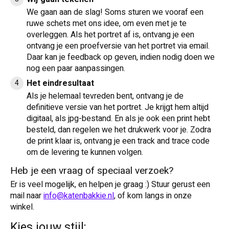
We gaan aan de slag! Soms sturen we vooraf een
ruwe schets met ons idee, om even met je te
overleggen. Als het portret af is, ontvang je een
ontvang je een proefversie van het portret via email.
Daar kan je feedback op geven, indien nodig doen we
nog een paar aanpassingen.
Het eindresultaat
Als je helemaal tevreden bent, ontvang je de
definitieve versie van het portret. Je krijgt hem altijd
digitaal, als jpg-bestand. En als je ook een print hebt
besteld, dan regelen we het drukwerk voor je. Zodra
de print klaar is, ontvang je een track and trace code
om de levering te kunnen volgen.
Heb je een vraag of speciaal verzoek?
Er is veel mogelijk, en helpen je graag :) Stuur gerust een
mail naar
info@katenbakkie.nl
, of kom langs in onze
winkel.
Kies jouw stijl: