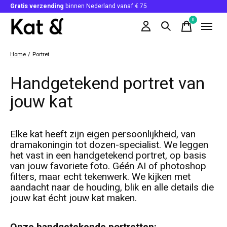
Gratis verzending
binnen Nederland vanaf € 75
0
items
Home
/
Portret
Handgetekend portret van
jouw kat
Elke kat heeft zijn eigen persoonlijkheid, van
dramakoningin tot dozen-specialist. We leggen
het vast in een handgetekend portret, op basis
van jouw favoriete foto. Géén AI of photoshop
filters, maar echt tekenwerk. We kijken met
aandacht naar de houding, blik en alle details die
jouw kat écht jouw kat maken.
Onze handgetekende portretten: