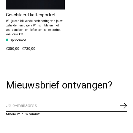
Geschilderd kattenportret
Wil je een blijvende herinnering van jouw
geliefde huistijger? Wij schilderen met
veel aandacht en liefde een kattenportret
van jouw kat.
Op voorraad
€350,00 - €730,00
Mieuwsbrief ontvangen?
Abo
Miauw miauw miauw