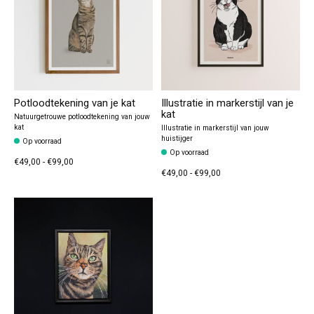
Potloodtekening van je kat
Illustratie in markerstijl van je
kat
Natuurgetrouwe potloodtekening van jouw
kat
Illustratie in markerstijl van jouw
huistijger
Op voorraad
Op voorraad
€49,00 - €99,00
€49,00 - €99,00