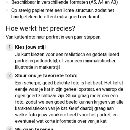
Beschikbaar in verschillende formaten (A5, A4 en A3)
Op stevig papier met een lichte structuur, zodat het
handgetekende effect extra goed overkomt
Hoe werkt het precies?
Van kattenfoto naar portret in een paar stappen:
Kies jouw stijl
Je kunt kiezen voor een realistisch en gedetailleerd
portret in potloodstijl, of voor een minimalistischer
illustratie in markerstijl.
Stuur ons je favoriete foto’s
Een scherpe, goed belichte foto is het best. Het liefst
eentje waar je kat in zijn geheel opstaat, en waarop de
ogen goed zichtbaar zijn. Stuur graag meer dan één
foto, zodat we een goed beeld kunnen krijgen van alle
karakteristieken van je kat. Geef daarbij graag aan
welke foto jouw voorkeur heeft voor het portret, en
eventueel wat korte informatie over van je kat.
Wij gaan tekenen