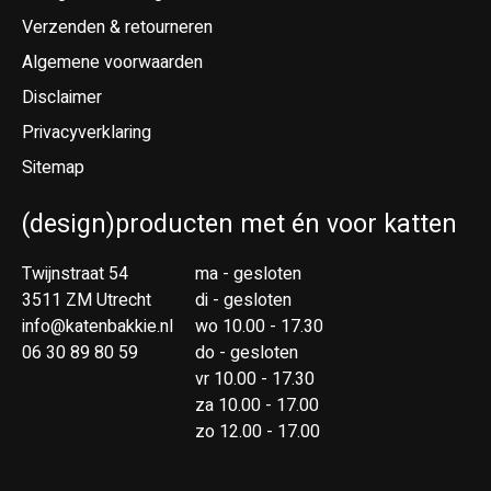
Verzenden & retourneren
Algemene voorwaarden
Disclaimer
Privacyverklaring
Sitemap
(design)producten met én voor katten
Twijnstraat 54
ma - gesloten
3511 ZM Utrecht
di - gesloten
info@katenbakkie.nl
wo 10.00 - 17.30
06 30 89 80 59
do - gesloten
vr 10.00 - 17.30
za 10.00 - 17.00
zo 12.00 - 17.00