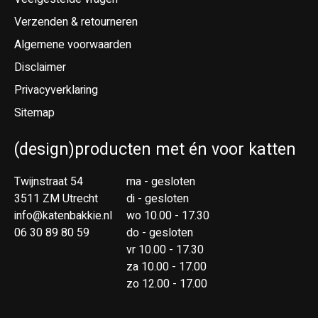
Verzenden & retourneren
Algemene voorwaarden
Disclaimer
Privacyverklaring
Sitemap
(design)producten met én voor katten
Twijnstraat 54
ma - gesloten
3511 ZM Utrecht
di - gesloten
info@katenbakkie.nl
wo 10.00 - 17.30
06 30 89 80 59
do - gesloten
vr 10.00 - 17.30
za 10.00 - 17.00
zo 12.00 - 17.00