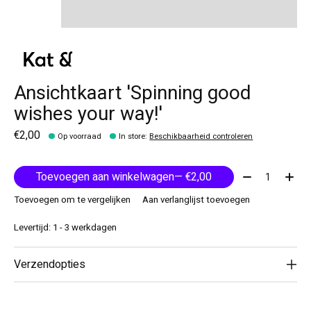
Ansichtkaart 'Spinning good
wishes your way!'
€2,00
Op voorraad
In store
:
Beschikbaarheid controleren
Aantal:
Toevoegen aan winkelwagen
— €2,00
Toevoegen om te vergelijken
Aan verlanglijst toevoegen
Levertijd: 1 - 3 werkdagen
Verzendopties