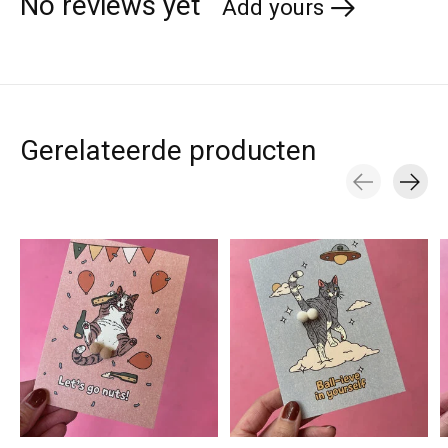
No reviews yet
Add yours
Gerelateerde producten
Carousel items