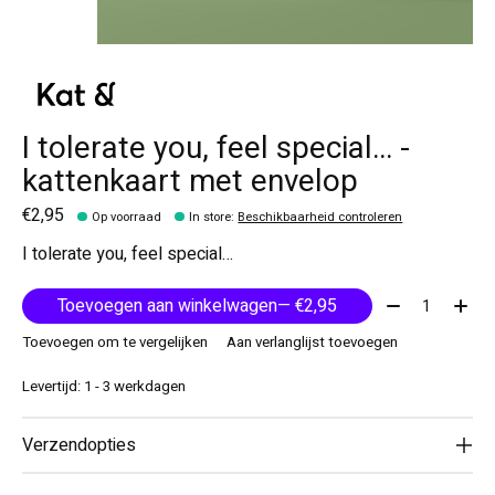
I tolerate you, feel special… -
kattenkaart met envelop
€2,95
Op voorraad
In store
:
Beschikbaarheid controleren
I tolerate you, feel special…
Aantal:
Toevoegen aan winkelwagen
— €2,95
Toevoegen om te vergelijken
Aan verlanglijst toevoegen
Levertijd: 1 - 3 werkdagen
Verzendopties