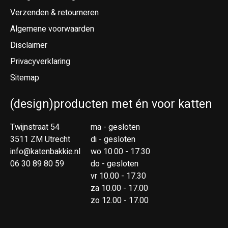
Verzenden & retourneren
Algemene voorwaarden
Disclaimer
Privacyverklaring
Sitemap
(design)producten met én voor katten
Twijnstraat 54
ma - gesloten
3511 ZM Utrecht
di - gesloten
info@katenbakkie.nl
wo 10.00 - 17.30
06 30 89 80 59
do - gesloten
vr 10.00 - 17.30
za 10.00 - 17.00
zo 12.00 - 17.00