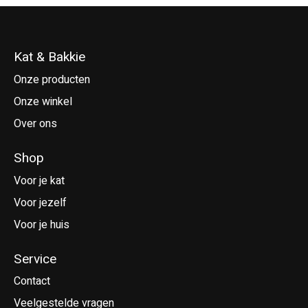
Kat & Bakkie
Onze producten
Onze winkel
Over ons
Shop
Voor je kat
Voor jezelf
Voor je huis
Service
Contact
Veelgestelde vragen