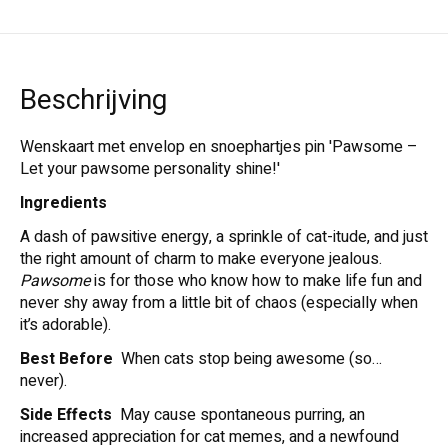
Beschrijving
Wenskaart met envelop en snoephartjes pin 'Pawsome –
Let your pawsome personality shine!'
Ingredients
A dash of pawsitive energy, a sprinkle of cat-itude, and just
the right amount of charm to make everyone jealous.
Pawsome
is for those who know how to make life fun and
never shy away from a little bit of chaos (especially when
it’s adorable).
Best Before
When cats stop being awesome (so…
never).
Side Effects
May cause spontaneous purring, an
increased appreciation for cat memes, and a newfound