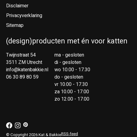
Disclaimer
Privacyverklaring
Sitemap
(design)producten met én voor katten
Twijnstraat 54
ma - gesloten
3511 ZM Utrecht
di - gesloten
info@katenbakkie.nl
wo 10.00 - 17.30
06 30 89 80 59
do - gesloten
vr 10.00 - 17.30
za 10.00 - 17.00
zo 12.00 - 17.00
RSS-feed
© Copyright 2026 Kat & Bakkie