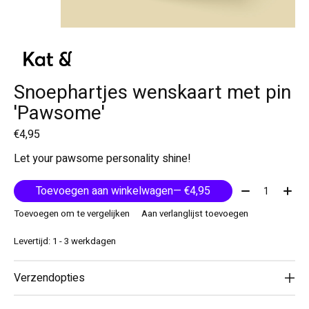
Snoephartjes wenskaart met pin
'Pawsome'
€4,95
Let your pawsome personality shine!
Aantal:
Toevoegen aan winkelwagen
— €4,95
Toevoegen om te vergelijken
Aan verlanglijst toevoegen
Levertijd: 1 - 3 werkdagen
Verzendopties