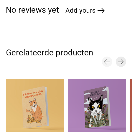
No reviews yet
Add yours
Gerelateerde producten
Carousel items