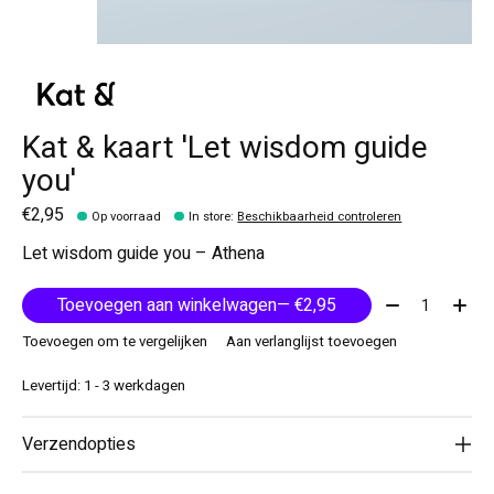
Kat & kaart 'Let wisdom guide
you'
€2,95
Op voorraad
In store
:
Beschikbaarheid controleren
Let wisdom guide you – Athena
Aantal:
Toevoegen aan winkelwagen
— €2,95
Toevoegen om te vergelijken
Aan verlanglijst toevoegen
Levertijd: 1 - 3 werkdagen
Verzendopties