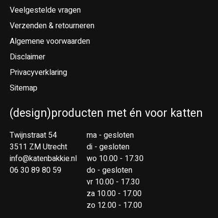
Veelgestelde vragen
Verzenden & retourneren
Algemene voorwaarden
Disclaimer
Privacyverklaring
Sitemap
(design)producten met én voor katten
Twijnstraat 54
ma - gesloten
3511 ZM Utrecht
di - gesloten
info@katenbakkie.nl
wo 10.00 - 17.30
06 30 89 80 59
do - gesloten
vr 10.00 - 17.30
za 10.00 - 17.00
zo 12.00 - 17.00