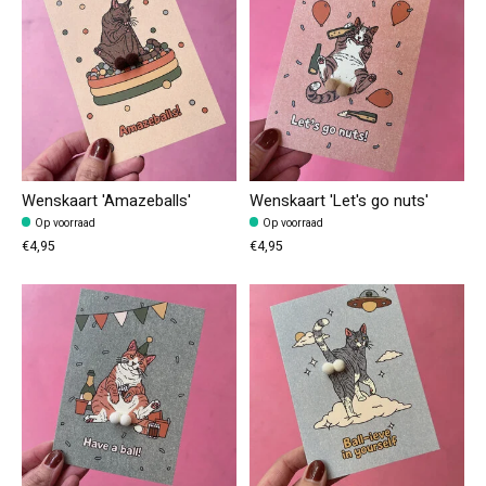
Wenskaart 'Amazeballs'
Wenskaart 'Let's go nuts'
Op voorraad
Op voorraad
€4,95
€4,95