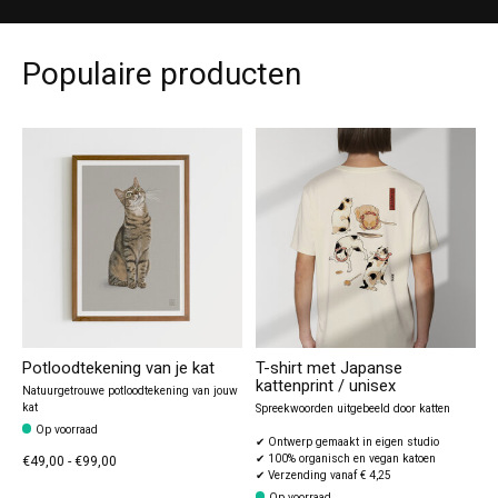
Populaire producten
Potloodtekening van je kat
T-shirt met Japanse
kattenprint / unisex
Natuurgetrouwe potloodtekening van jouw
kat
Spreekwoorden uitgebeeld door katten
Op voorraad
✔ Ontwerp gemaakt in eigen studio
✔ 100% organisch en vegan katoen
€49,00 - €99,00
✔ Verzending vanaf € 4,25
Op voorraad