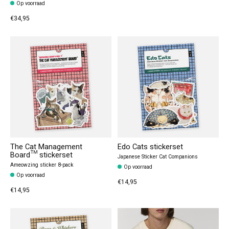
Op voorraad
€34,95
The Cat Management
Edo Cats stickerset
Board™ stickerset
Japanese Sticker Cat Companions
Ameowzing sticker 8-pack
Op voorraad
Op voorraad
€14,95
€14,95