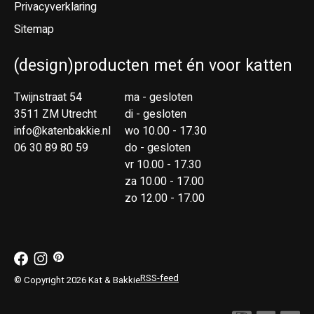
Privacyverklaring
Sitemap
(design)producten met én voor katten
Twijnstraat 54
ma - gesloten
3511 ZM Utrecht
di - gesloten
info@katenbakkie.nl
wo 10.00 - 17.30
06 30 89 80 59
do - gesloten
vr 10.00 - 17.30
za 10.00 - 17.00
zo 12.00 - 17.00
RSS-feed
© Copyright 2026 Kat & Bakkie