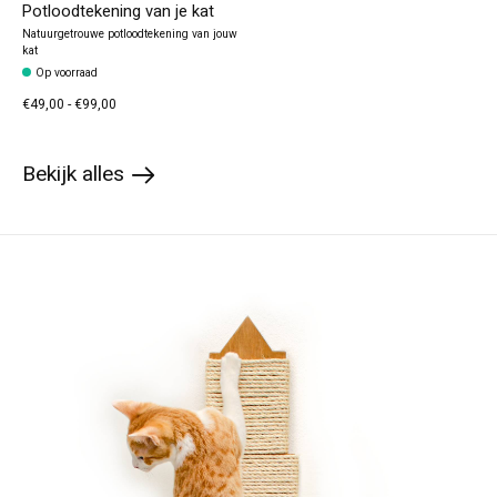
Potloodtekening van je kat
Natuurgetrouwe potloodtekening van jouw
kat
Op voorraad
€49,00 - €99,00
Bekijk alles
products