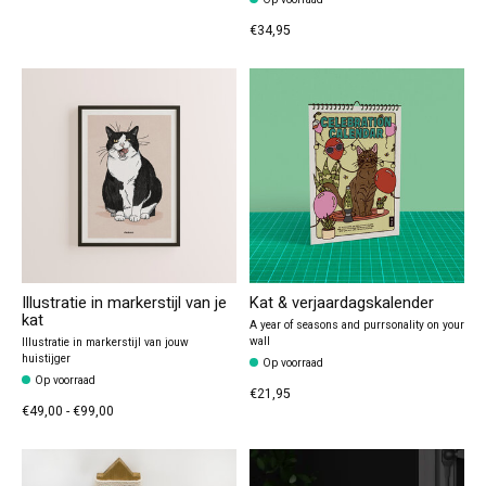
€34,95
Illustratie in markerstijl van je
Kat & verjaardagskalender
kat
A year of seasons and purrsonality on your
wall
Illustratie in markerstijl van jouw
huistijger
Op voorraad
Op voorraad
€21,95
€49,00 - €99,00