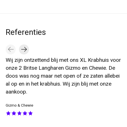
Referenties
Testimonial items
Wij zijn ontzettend blij met ons XL Krabhuis voor
onze 2 Britse Langharen Gizmo en Chewie. De
doos was nog maar net open of ze zaten allebei
al op en in het krabhuis. Wij zijn blij met onze
aankoop.
Gizmo & Chewie
The rating of this product is
5
out of 5