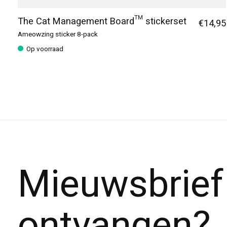
The Cat Management Board™ stickerset
€14,95
Ameowzing sticker 8-pack
Op voorraad
Mieuwsbrief
ontvangen?