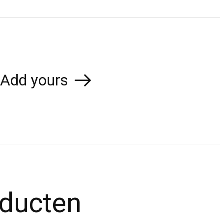
Add yours
oducten