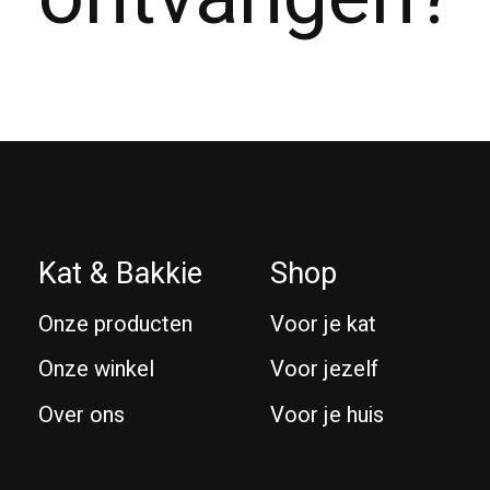
Kat & Bakkie
Shop
Onze producten
Voor je kat
Onze winkel
Voor jezelf
Over ons
Voor je huis