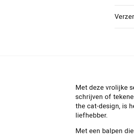
Verze
Met deze vrolijke se
schrijven of tekene
the cat-design, is 
liefhebber.
Met een balpen die 