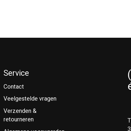
Service
Contact
Veelgestelde vragen
Verzenden &
retourneren
T
3