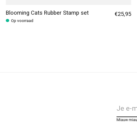
Blooming Cats Rubber Stamp set
€25,95
Op voorraad
Miauw mia