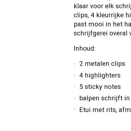
klaar voor elk schr
clips, 4 kleurrijke 
past mooi in het ha
schrijfgerei overa
Inhoud:
2 metalen clips
4 highlighters
5 sticky notes
balpen schrijft i
Etui met rits, af