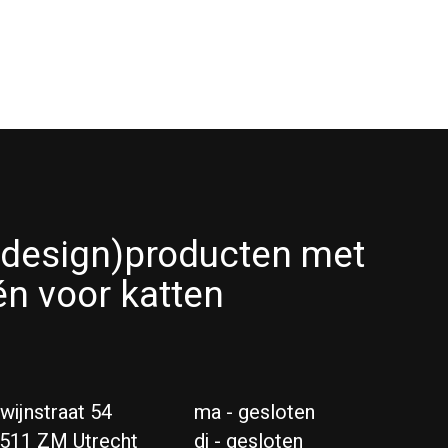
(design)producten met
én voor katten
wijnstraat 54
ma - gesloten
511 ZM Utrecht
di - gesloten