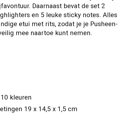
ijfavontuur. Daarnaast bevat de set 2
highlighters en 5 leuke sticky notes. Alles
ndige etui met rits, zodat je je Pusheen-
l veilig mee naartoe kunt nemen.
n 10 kleuren
metingen 19 x 14,5 x 1,5 cm