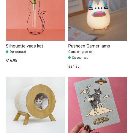
Silhouette vaas kat
Pusheen Gamer lamp
Op voorraad
Game on, glow on!
Op voorraad
€16,95
€24,95