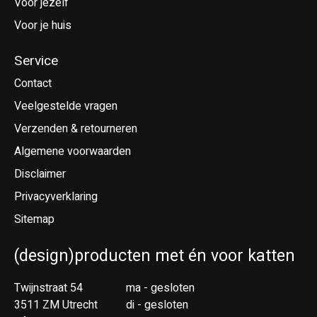
Voor jezelf
Voor je huis
Service
Contact
Veelgestelde vragen
Verzenden & retourneren
Algemene voorwaarden
Disclaimer
Privacyverklaring
Sitemap
(design)producten met én voor katten
Twijnstraat 54
ma - gesloten
3511 ZM Utrecht
di - gesloten