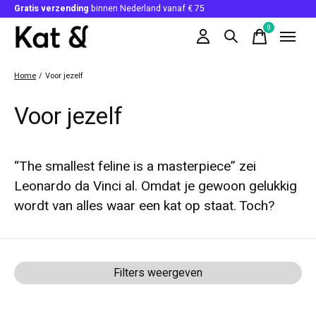
Gratis verzending
binnen Nederland vanaf € 75
0
items
Home
/
Voor jezelf
Voor jezelf
“The smallest feline is a masterpiece” zei
Leonardo da Vinci al. Omdat je gewoon gelukkig
wordt van alles waar een kat op staat. Toch?
Filters weergeven