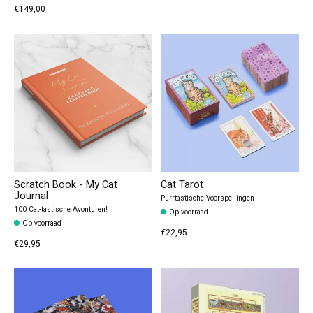
€149,00
Scratch Book - My Cat
Cat Tarot
Journal
Purrtastische Voorspellingen
100 Cat-tastische Avonturen!
Op voorraad
Op voorraad
€22,95
€29,95