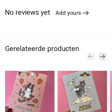
No reviews yet
Add yours
Gerelateerde producten
Carousel items