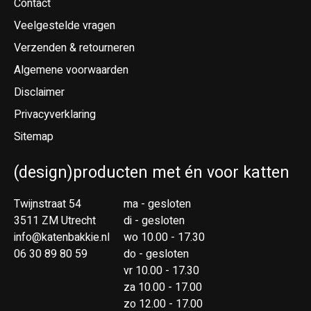
Contact
Veelgestelde vragen
Verzenden & retourneren
Algemene voorwaarden
Disclaimer
Privacyverklaring
Sitemap
(design)producten met én voor katten
Twijnstraat 54
ma - gesloten
3511 ZM Utrecht
di - gesloten
info@katenbakkie.nl
wo 10.00 - 17.30
06 30 89 80 59
do - gesloten
vr 10.00 - 17.30
za 10.00 - 17.00
zo 12.00 - 17.00