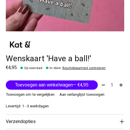
Wenskaart 'Have a ball!'
€4,95
Op voorraad
In store
:
Beschikbaarheid controleren
Aantal:
Toevoegen aan winkelwagen
— €4,95
Toevoegen om te vergelijken
Aan verlanglijst toevoegen
Levertijd: 1 - 3 werkdagen
Verzendopties