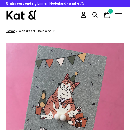
Gratis verzending
binnen Nederland vanaf € 75
0
items
Home
/
Wenskaart 'Have a ball!'
Slideshow Items