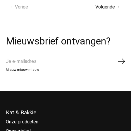
Vorige
Volgende
Mieuwsbrief ontvangen?
Abo
Miauw miauw miauw
Kat & Bakkie
Onze producten