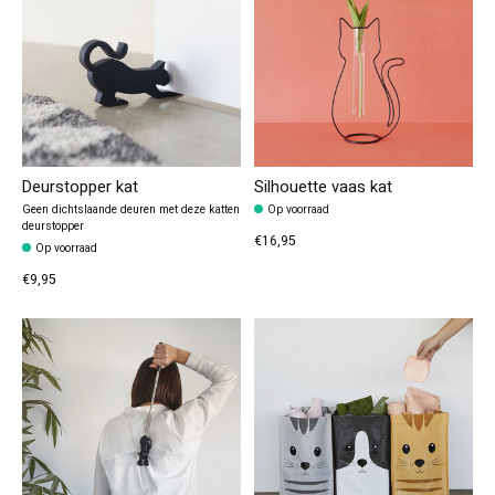
Deurstopper kat
Silhouette vaas kat
Geen dichtslaande deuren met deze katten
Op voorraad
deurstopper
€16,95
Op voorraad
€9,95