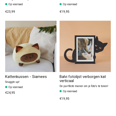
Op voorraad
Op voorraad
€23,99
€19,95
Kattenkussen - Siamees
Balvi fotolijst verborgen kat
verticaal
Snuggle up!
De purrfecte manier om je foto's te tonen!
Op voorraad
Op voorraad
€24,95
€19,95