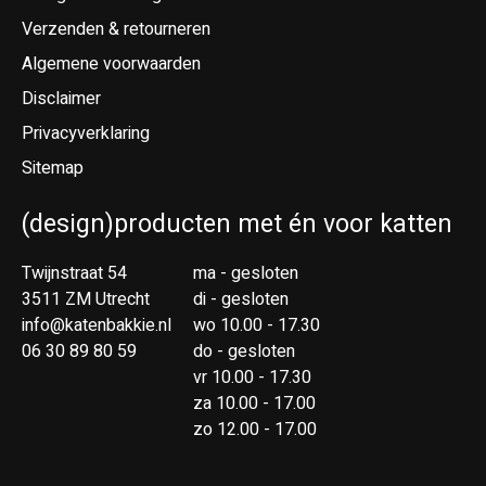
Verzenden & retourneren
Algemene voorwaarden
Disclaimer
Privacyverklaring
Sitemap
(design)producten met én voor katten
Twijnstraat 54
ma - gesloten
3511 ZM Utrecht
di - gesloten
info@katenbakkie.nl
wo 10.00 - 17.30
06 30 89 80 59
do - gesloten
vr 10.00 - 17.30
za 10.00 - 17.00
zo 12.00 - 17.00