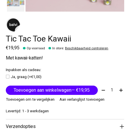
Tic Tac Toe Kawaii
€19,95
Op voorraad
In store
:
Beschikbaarheid controleren
Met kawaii-katten!
Inpakken als cadeau:
Ja, graag (+€1,00)
Aantal:
Toevoegen aan winkelwagen
— €19,95
Toevoegen om te vergelijken
Aan verlanglijst toevoegen
Levertijd: 1 - 3 werkdagen
Verzendopties