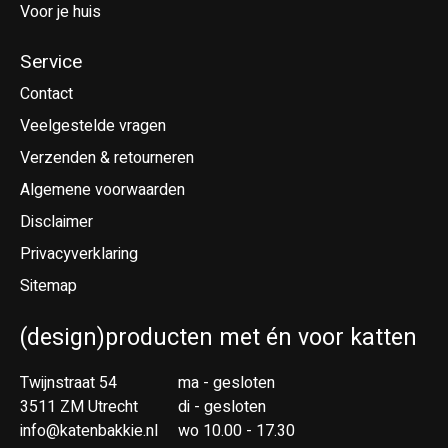
Voor je huis
Service
Contact
Veelgestelde vragen
Verzenden & retourneren
Algemene voorwaarden
Disclaimer
Privacyverklaring
Sitemap
(design)producten met én voor katten
Twijnstraat 54
ma - gesloten
3511 ZM Utrecht
di - gesloten
info@katenbakkie.nl
wo 10.00 - 17.30