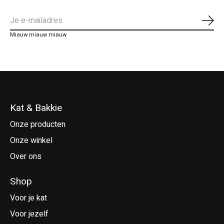
Abo
Miauw miauw miauw
Kat & Bakkie
Onze producten
Onze winkel
Over ons
Shop
Voor je kat
Voor jezelf