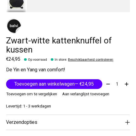
Zwart-witte kattenknuffel of
kussen
€24,95
Op voorraad
In store
:
Beschikbaarheid controleren
De Yin en Yang van comfort!
Aantal:
Toevoegen aan winkelwagen
— €24,95
Toevoegen om te vergelijken
Aan verlanglijst toevoegen
Levertijd: 1 - 3 werkdagen
Verzendopties