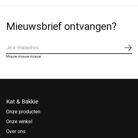
Mieuwsbrief ontvangen?
Abo
Miauw miauw miauw
Kat & Bakkie
Onze producten
Onze winkel
Over ons