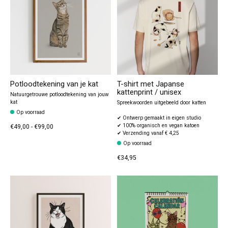
Potloodtekening van je kat
T-shirt met Japanse
kattenprint / unisex
Natuurgetrouwe potloodtekening van jouw
kat
Spreekwoorden uitgebeeld door katten
Op voorraad
✔ Ontwerp gemaakt in eigen studio
✔ 100% organisch en vegan katoen
€49,00 - €99,00
✔ Verzending vanaf € 4,25
Op voorraad
€34,95