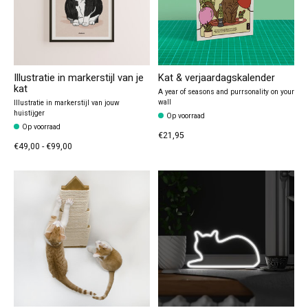
Illustratie in markerstijl van je
Kat & verjaardagskalender
kat
A year of seasons and purrsonality on your
wall
Illustratie in markerstijl van jouw
huistijger
Op voorraad
Op voorraad
€21,95
€49,00 - €99,00