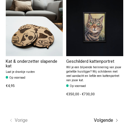
Kat & onderzetter slapende
Geschilderd kattenportret
kat
Wil je een blijvende herinnering van jouw
geliefde huistijger? Wij schilderen met
Laat je drankje rusten
veel aandacht en liefde een kattenportret
Op voorraad
van jouw kat.
€4,95
Op voorraad
€350,00 - €730,00
Vorige
Volgende