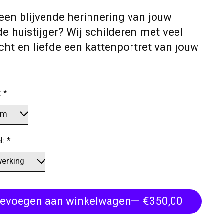
 een blijvende herinnering van jouw 
de huistijger? Wij schilderen met veel 
ht en liefde een kattenportret van jouw 
:
*
l:
*
evoegen aan winkelwagen
— €350,00