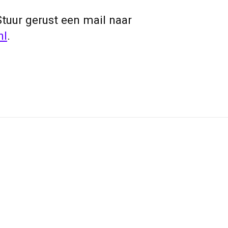
Stuur gerust een mail naar
nl
.