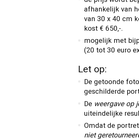
afhankelijk van h
van 30 x 40 cm k
kost € 650,-.
mogelijk met bij
(20 tot 30 euro ex
Let op:
De getoonde foto
geschilderde portr
De
weergave op j
uiteindelijke resu
Omdat de portret
niet geretourneer