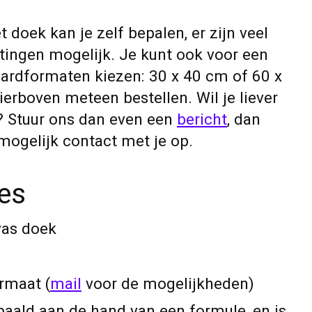
 doek kan je zelf bepalen, er zijn veel
tingen mogelijk. Je kunt ook voor een
ardformaten kiezen: 30 x 40 cm of 60 x
ierboven meteen bestellen. Wil je liever
? Stuur ons dan even een
bericht
, dan
ogelijk contact met je op.
ies
vas doek
rmaat (
mail
voor de mogelijkheden)
paald aan de hand van een formule, en is