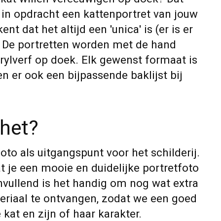
 in opdracht een kattenportret van jouw
ent dat het altijd een 'unica' is (er is er
 De portretten worden met de hand
rylverf op doek. Elk gewenst formaat is
 er ook een bijpassende baklijst bij
het?
to als uitgangspunt voor het schilderij.
at je een mooie en duidelijke portretfoto
nvullend is het handig om nog wat extra
eriaal te ontvangen, zodat we een goed
 kat en zijn of haar karakter.