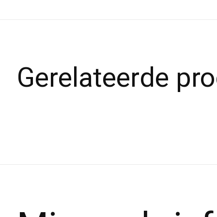
Gerelateerde pr
Carousel items