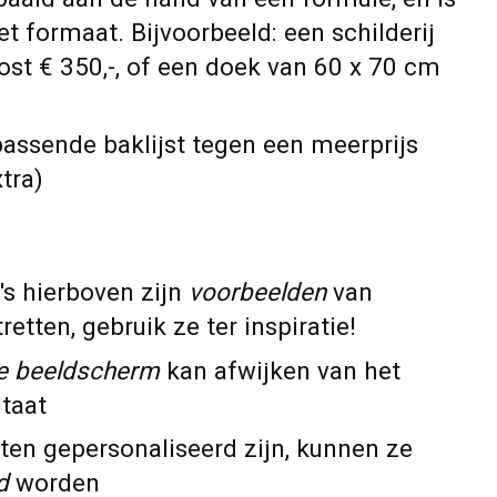
et formaat. Bijvoorbeeld: een schilderij
ost € 350,-, of een doek van 60 x 70 cm
passende baklijst tegen een meerprijs
tra)
's hierboven zijn
voorbeelden
van
etten, gebruik ze ter inspiratie!
e beeldscherm
kan afwijken van het
ltaat
ten gepersonaliseerd zijn, kunnen ze
d
worden