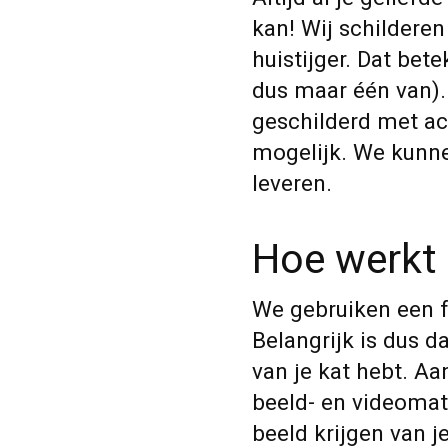
kan! Wij schilderen
huistijger. Dat betek
dus maar één van).
geschilderd met ac
mogelijk. We kunnen
leveren.
Hoe werkt 
We gebruiken een fo
Belangrijk is dus d
van je kat hebt. Aa
beeld- en videomat
beeld krijgen van je