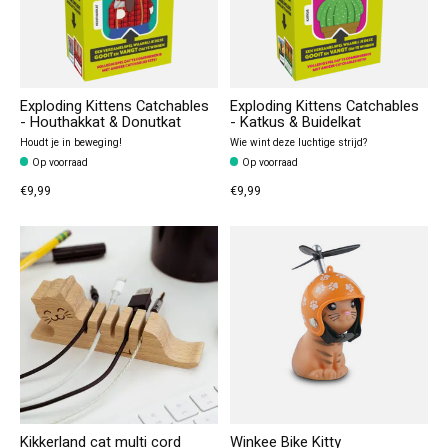
Exploding Kittens Catchables
Exploding Kittens Catchables
- Houthakkat & Donutkat
- Katkus & Buidelkat
Houdt je in beweging!
Wie wint deze luchtige strijd?
Op voorraad
Op voorraad
€9,99
€9,99
Kikkerland cat multi cord
Winkee Bike Kitty