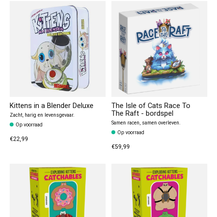
Kittens in a Blender Deluxe
The Isle of Cats Race To
The Raft - bordspel
Zacht, harig en levensgevaar.
Samen racen, samen overleven.
Op voorraad
Op voorraad
€22,99
€59,99