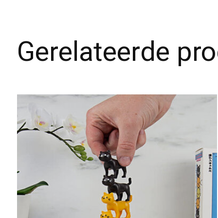
Gerelateerde pr
Carousel items