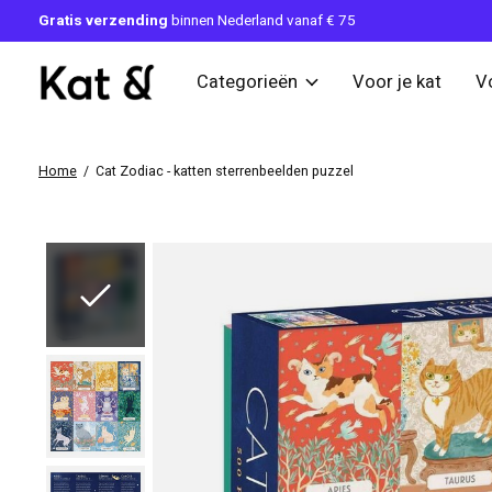
Gratis verzending
binnen Nederland vanaf € 75
Categorieën
Voor je kat
V
Home
/
Cat Zodiac - katten sterrenbeelden puzzel
Slideshow Items