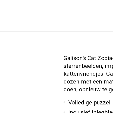
Galison’s Cat Zodi
sterrenbeelden, im
kattenvriendjes. G
dozen met een mat
doen, opnieuw te g
Volledige puzzel:
Inclusief inlegbl