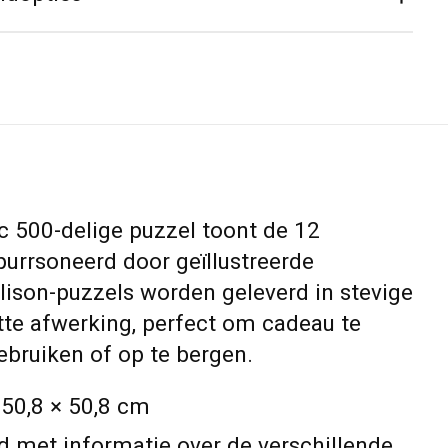
ac 500-delige puzzel toont de 12
purrsoneerd door geïllustreerde
alison-puzzels worden geleverd in stevige
te afwerking, perfect om cadeau te
ebruiken of op te bergen.
 50,8 × 50,8 cm
ad met informatie over de verschillende