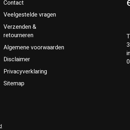
Contact
Veelgestelde vragen
Verzenden &
retourneren
T
3
Algemene voorwaarden
i
Disclaimer
0
Privacyverklaring
Sitemap
d