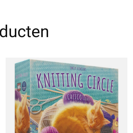
oducten