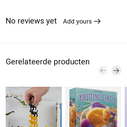
No reviews yet
Add yours
Gerelateerde producten
Carousel items