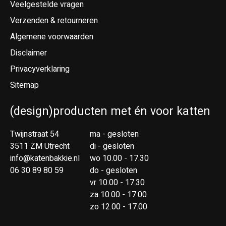
Veelgestelde vragen
Verzenden & retourneren
Algemene voorwaarden
Disclaimer
Privacyverklaring
Sitemap
(design)producten met én voor katten
Twijnstraat 54
ma - gesloten
3511 ZM Utrecht
di - gesloten
info@katenbakkie.nl
wo 10.00 - 17.30
06 30 89 80 59
do - gesloten
vr 10.00 - 17.30
za 10.00 - 17.00
zo 12.00 - 17.00