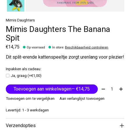
Mimis Daughters
Mimis Daughters The Banana
Spit
€14,75
Op voorraad
In store
:
Beschikbaarheid controleren
Dit split-erende kattenspeeltje zorgt urenlang voor plezier!
Inpakken als cadeau:
Ja, graag (+€1,00)
Aantal:
Toevoegen aan winkelwagen
— €14,75
Toevoegen om te vergelijken
Aan verlanglijst toevoegen
Levertijd: 1 - 3 werkdagen
Verzendopties