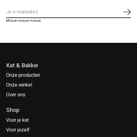
Abo
Miauw miauw miauw
Kat & Bakkie
Onze producten
Onze winkel
Over ons
Shop
Voor je kat
Voor jezelf