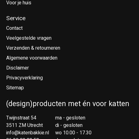
Voor je huis
Service
Contact
Veelgestelde vragen
Verzenden & retourneren
Algemene voorwaarden
Disclaimer
Privacyverklaring
Sitemap
(design)producten met én voor katten
Twijnstraat 54
ma - gesloten
3511 ZM Utrecht
di - gesloten
info@katenbakkie.nl
wo 10.00 - 17.30