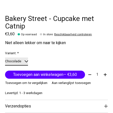
Bakery Street - Cupcake met
Catnip
€3,60
Op voorraad
In store
:
Beschikbaarheid controleren
Niet alleen lekker om naar te kijken
Variant:
*
Aantal:
Toevoegen aan winkelwagen
— €3,60
Toevoegen om te vergelijken
Aan verlanglijst toevoegen
Levertijd: 1 - 3 werkdagen
Verzendopties