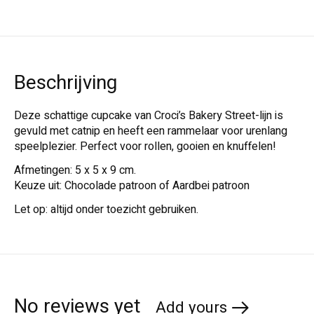
Beschrijving
Deze schattige cupcake van Croci’s Bakery Street-lijn is
gevuld met catnip en heeft een rammelaar voor urenlang
speelplezier. Perfect voor rollen, gooien en knuffelen!
Afmetingen: 5 x 5 x 9 cm.
Keuze uit: Chocolade patroon of Aardbei patroon
Let op: altijd onder toezicht gebruiken.
No reviews yet
Add yours