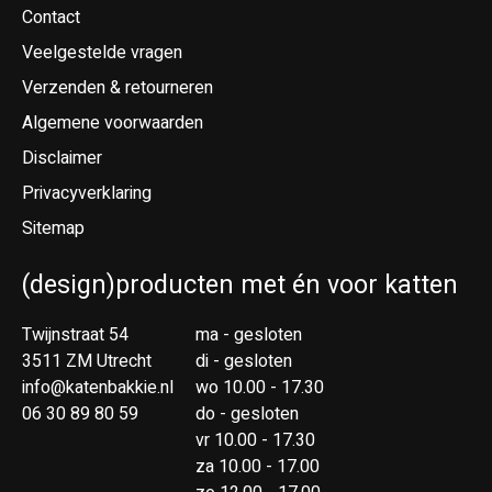
Contact
Veelgestelde vragen
Verzenden & retourneren
Algemene voorwaarden
Disclaimer
Privacyverklaring
Sitemap
(design)producten met én voor katten
Twijnstraat 54
ma - gesloten
3511 ZM Utrecht
di - gesloten
info@katenbakkie.nl
wo 10.00 - 17.30
06 30 89 80 59
do - gesloten
vr 10.00 - 17.30
za 10.00 - 17.00