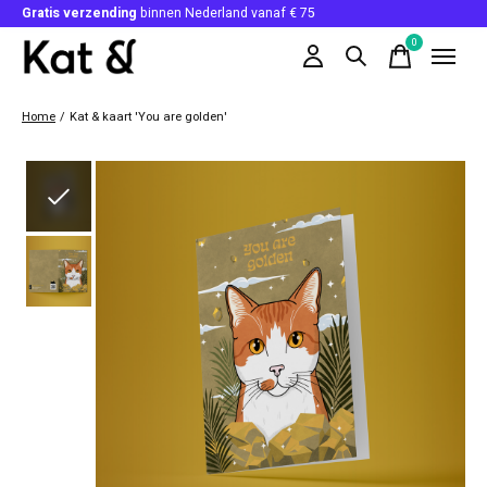
Gratis verzending
binnen Nederland vanaf € 75
0
items
Home
/
Kat & kaart 'You are golden'
Slideshow Items