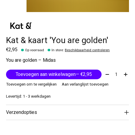
Kat & kaart 'You are golden'
€2,95
Op voorraad
In store
:
Beschikbaarheid controleren
You are golden – Midas
Aantal:
Toevoegen aan winkelwagen
— €2,95
Toevoegen om te vergelijken
Aan verlanglijst toevoegen
Levertijd: 1 - 3 werkdagen
Verzendopties