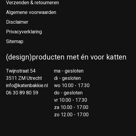
Verzenden & retourneren
Algemene voorwaarden
Disclaimer
Privacyverklaring
Sitemap
(design)producten met én voor katten
Twijnstraat 54
ma - gesloten
3511 ZM Utrecht
di - gesloten
info@katenbakkie.nl
wo 10.00 - 17.30
06 30 89 80 59
do - gesloten
vr 10.00 - 17.30
za 10.00 - 17.00
zo 12.00 - 17.00