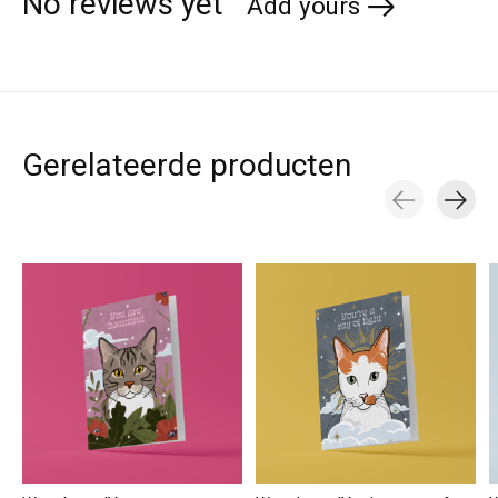
No reviews yet
Add yours
Gerelateerde producten
Carousel items