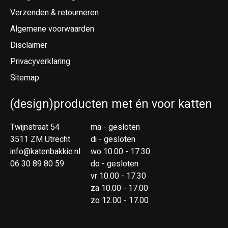
Verzenden & retourneren
Algemene voorwaarden
Disclaimer
Privacyverklaring
Sitemap
(design)producten met én voor katten
Twijnstraat 54
ma - gesloten
3511 ZM Utrecht
di - gesloten
info@katenbakkie.nl
wo 10.00 - 17.30
06 30 89 80 59
do - gesloten
vr 10.00 - 17.30
za 10.00 - 17.00
zo 12.00 - 17.00