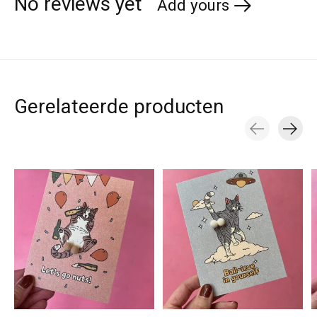
No reviews yet
Add yours
Gerelateerde producten
Carousel items