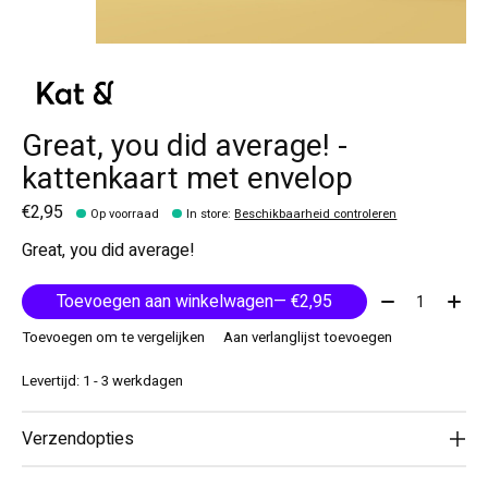
Great, you did average! -
kattenkaart met envelop
€2,95
Op voorraad
In store
:
Beschikbaarheid controleren
Great, you did average!
Aantal:
Toevoegen aan winkelwagen
— €2,95
Toevoegen om te vergelijken
Aan verlanglijst toevoegen
Levertijd: 1 - 3 werkdagen
Verzendopties