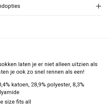
ndopties
okken laten je er niet alleen uitzien als
ten je ook zo snel rennen als een!
,4% katoen, 28,9% polyester, 8,3%
olyamide
 size fits all