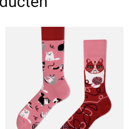
oducten