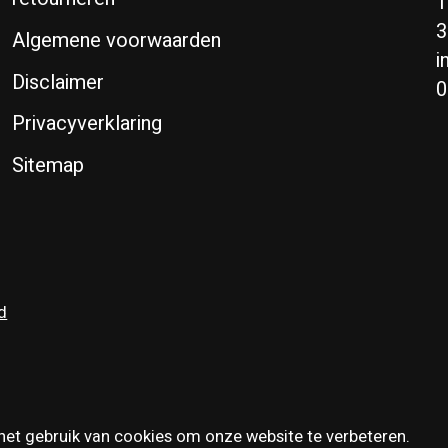
T
3
Algemene voorwaarden
i
Disclaimer
0
Privacyverklaring
Sitemap
d
het gebruik van cookies om onze website te verbeteren.