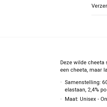
Verze
Deze wilde cheeta s
een cheeta, maar la
Samenstelling: 60
elastaan, 2,4% p
Maat: Unisex - One