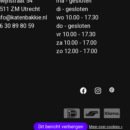
wijnstraat 54
ma - gesloten
511 ZM Utrecht
di - gesloten
nfo@katenbakkie.nl
wo 10.00 - 17.30
6 30 89 80 59
do - gesloten
vr 10.00 - 17.30
za 10.00 - 17.00
zo 12.00 - 17.00
Dit bericht verbergen
Meer over cookies »