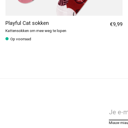
Playful Cat sokken
€9,99
Kattensokken om mee weg te lopen
Op voorraad
Miauw mia