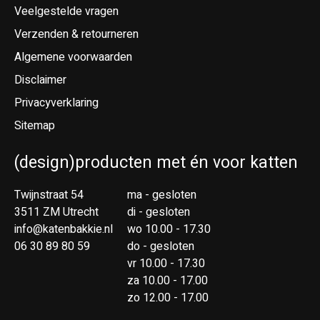
Veelgestelde vragen
Verzenden & retourneren
Algemene voorwaarden
Disclaimer
Privacyverklaring
Sitemap
(design)producten met én voor katten
Twijnstraat 54
ma - gesloten
3511 ZM Utrecht
di - gesloten
info@katenbakkie.nl
wo 10.00 - 17.30
06 30 89 80 59
do - gesloten
vr 10.00 - 17.30
za 10.00 - 17.00
zo 12.00 - 17.00