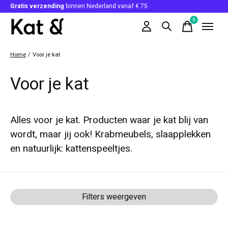
Gratis verzending
binnen Nederland vanaf € 75
0
items
Home
/
Voor je kat
Voor je kat
Alles voor je kat. Producten waar je kat blij van
wordt, maar jij ook! Krabmeubels, slaapplekken
en natuurlijk: kattenspeeltjes.
Filters weergeven