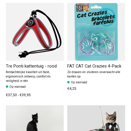
Tre Ponti kattentuig - rood
FAT CAT Cat Crazies 4-Pack
Ambachtelijke kwaliteit uit Italië,
Ze draaien en stuiteren onverwacht alle
ergonomisch ontwerp, comfort én
kanten op.
veiligheid in één
Op voorraad
Op voorraad
€4,25
€37,50 - €39,95