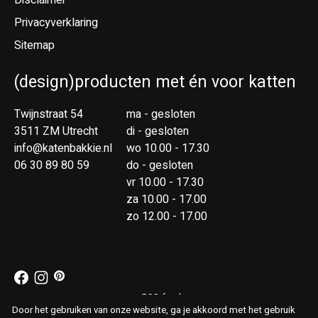
Disclaimer
Privacyverklaring
Sitemap
(design)producten met én voor katten
Twijnstraat 54
ma - gesloten
3511 ZM Utrecht
di - gesloten
info@katenbakkie.nl
wo 10.00 - 17.30
06 30 89 80 59
do - gesloten
vr 10.00 - 17.30
za 10.00 - 17.00
zo 12.00 - 17.00
RSS-feed
© Copyright 2026 Kat & Bakkie
Door het gebruiken van onze website, ga je akkoord met het gebruik