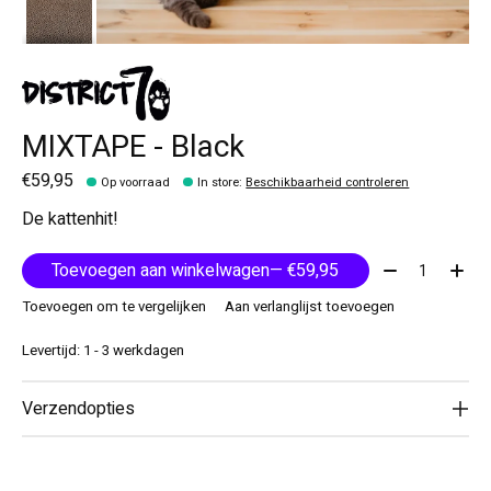
MIXTAPE - Black
€59,95
Op voorraad
In store
:
Beschikbaarheid controleren
De kattenhit!
Aantal:
Toevoegen aan winkelwagen
— €59,95
Toevoegen om te vergelijken
Aan verlanglijst toevoegen
Levertijd: 1 - 3 werkdagen
Verzendopties