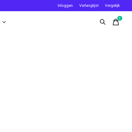
Inloggen
Verlanglijst
Vergelijk
0
items
s