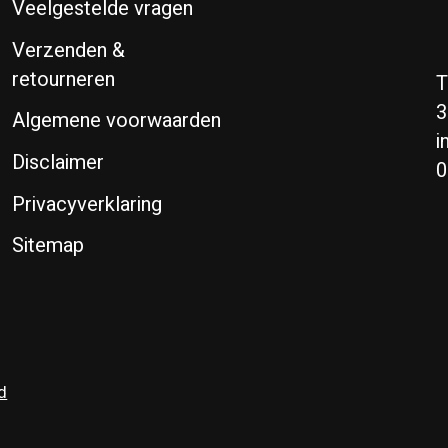
Veelgestelde vragen
Verzenden &
retourneren
T
3
Algemene voorwaarden
i
Disclaimer
0
Privacyverklaring
Sitemap
d