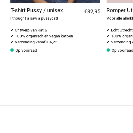
T-shirt Pussy / unisex
Romper Utr
€32,95
I thought a saw a pussycat!
Voor alle aller
✔ Ontwerp van Kat &
✔ Echt Utrech
✔ 100% organisch en vegan katoen
✔ 100% organi
✔ Verzending vanaf € 4,25
✔ Verzending v
Op voorraad
Op voorraa