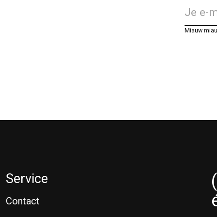
Miauw mia
Service
Contact