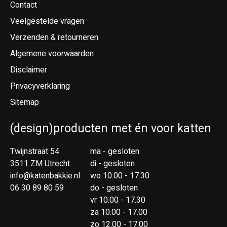
Contact
Veelgestelde vragen
Verzenden & retourneren
Algemene voorwaarden
Disclaimer
Privacyverklaring
Sitemap
(design)producten met én voor katten
Twijnstraat 54
ma - gesloten
3511 ZM Utrecht
di - gesloten
info@katenbakkie.nl
wo 10.00 - 17.30
06 30 89 80 59
do - gesloten
vr 10.00 - 17.30
za 10.00 - 17.00
zo 12.00 - 17.00