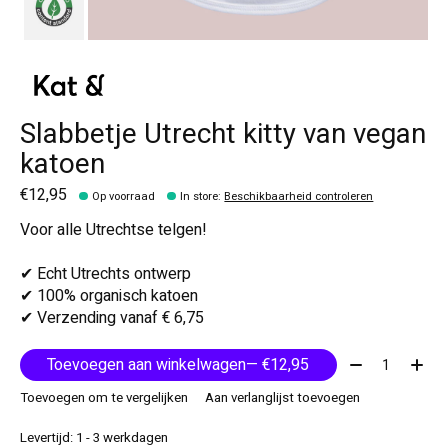
Slabbetje Utrecht kitty van vegan
katoen
€12,95
Op voorraad
In store
:
Beschikbaarheid controleren
Voor alle Utrechtse telgen!

✔ Echt Utrechts ontwerp

✔ 100% organisch katoen

✔ Verzending vanaf € 6,75
Aantal:
Toevoegen aan winkelwagen
— €12,95
Toevoegen om te vergelijken
Aan verlanglijst toevoegen
Levertijd: 1 - 3 werkdagen