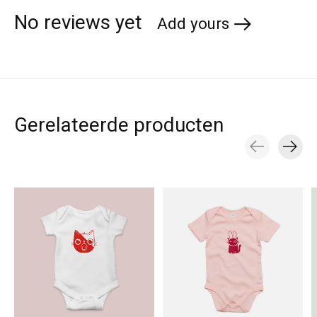
No reviews yet
Add yours
Gerelateerde producten
Carousel items