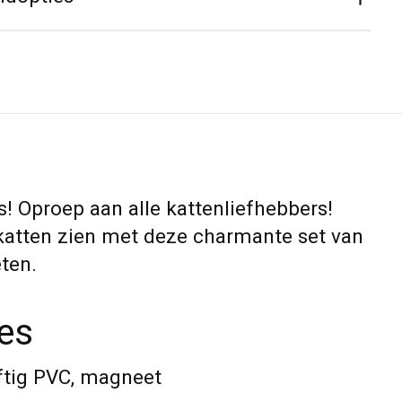
es! Oproep aan alle kattenliefhebbers!
r katten zien met deze charmante set van
ten.
ies
iftig PVC, magneet