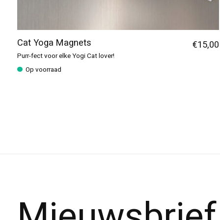
Cat Yoga Magnets
€15,00
Purr-fect voor elke Yogi Cat lover!
Op voorraad
Mieuwsbrief