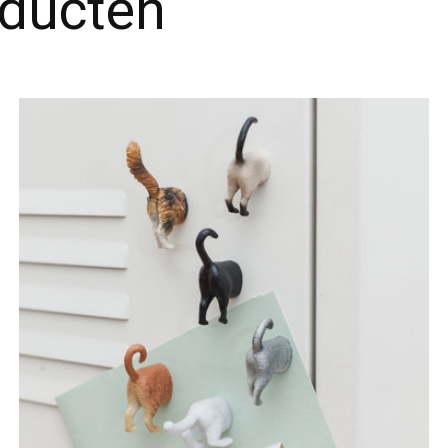
oducten