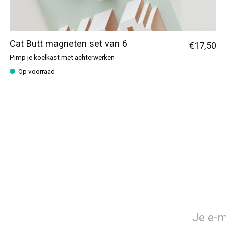
Cat Butt magneten set van 6
€17,50
Pimp je koelkast met achterwerken
Op voorraad