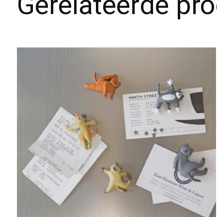
Gerelateerde pr
Carousel items