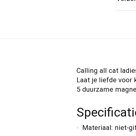
Calling all cat ladi
Laat je liefde voo
5 duurzame magne
Specificat
Materiaal: niet-g