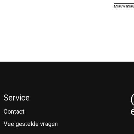
Miauw mia
Service
Contact
Veelgestelde vragen