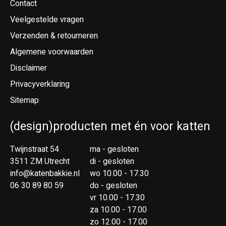
Contact
Veelgestelde vragen
Verzenden & retourneren
Algemene voorwaarden
Disclaimer
Privacyverklaring
Sitemap
(design)producten met én voor katten
Twijnstraat 54
ma - gesloten
3511 ZM Utrecht
di - gesloten
info@katenbakkie.nl
wo 10.00 - 17.30
06 30 89 80 59
do - gesloten
vr 10.00 - 17.30
za 10.00 - 17.00
zo 12.00 - 17.00