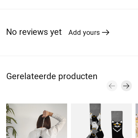
No reviews yet
Add yours
Gerelateerde producten
Carousel items