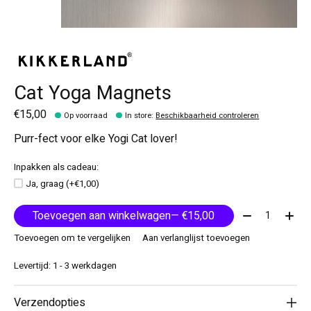
Cat Yoga Magnets
€15,00
Op voorraad
In store
:
Beschikbaarheid controleren
Purr-fect voor elke Yogi Cat lover!
Inpakken als cadeau:
Ja, graag (+€1,00)
Aantal:
Toevoegen aan winkelwagen
— €15,00
Toevoegen om te vergelijken
Aan verlanglijst toevoegen
Levertijd: 1 - 3 werkdagen
Verzendopties