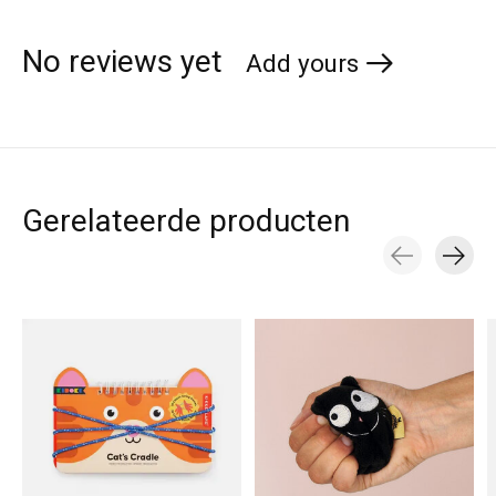
No reviews yet
Add yours
Gerelateerde producten
Carousel items