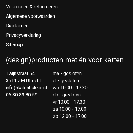
Verzenden & retourneren
Algemene voorwaarden
Disclaimer
Privacyverklaring
Sitemap
(design)producten met én voor katten
Twijnstraat 54
ma - gesloten
3511 ZM Utrecht
di - gesloten
info@katenbakkie.nl
wo 10.00 - 17.30
06 30 89 80 59
do - gesloten
vr 10.00 - 17.30
za 10.00 - 17.00
zo 12.00 - 17.00