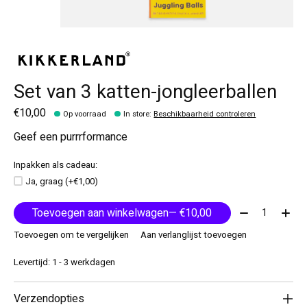
Set van 3 katten-jongleerballen
€10,00
Op voorraad
In store
:
Beschikbaarheid controleren
Geef een purrrformance
Inpakken als cadeau:
Ja, graag (+€1,00)
Aantal:
Toevoegen aan winkelwagen
— €10,00
Toevoegen om te vergelijken
Aan verlanglijst toevoegen
Levertijd: 1 - 3 werkdagen
Verzendopties