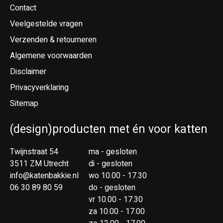
Contact
Veelgestelde vragen
Verzenden & retourneren
Algemene voorwaarden
Disclaimer
Privacyverklaring
Sitemap
(design)producten met én voor katten
Twijnstraat 54
ma - gesloten
3511 ZM Utrecht
di - gesloten
info@katenbakkie.nl
wo 10.00 - 17.30
06 30 89 80 59
do - gesloten
vr 10.00 - 17.30
za 10.00 - 17.00