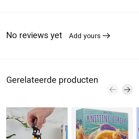
No reviews yet
Add yours
Gerelateerde producten
Carousel items