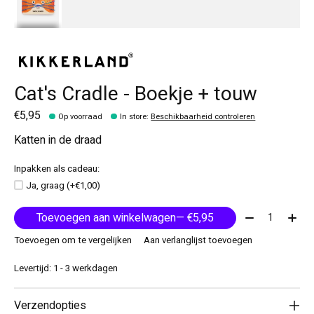
Cat's Cradle - Boekje + touw
€5,95
Op voorraad
In store
:
Beschikbaarheid controleren
Katten in de draad
Inpakken als cadeau:
Ja, graag (+€1,00)
Aantal:
Toevoegen aan winkelwagen
— €5,95
Toevoegen om te vergelijken
Aan verlanglijst toevoegen
Levertijd: 1 - 3 werkdagen
Verzendopties