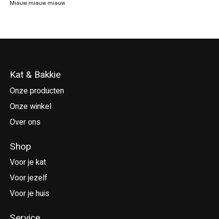
Miauw miauw miauw
Kat & Bakkie
Onze producten
Onze winkel
Over ons
Shop
Voor je kat
Voor jezelf
Voor je huis
Service