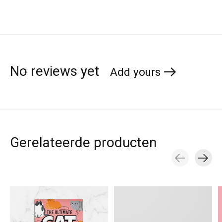
No reviews yet
Add yours
Gerelateerde producten
Carousel items