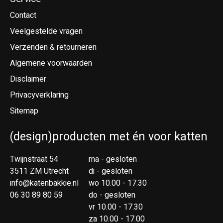
Contact
Veelgestelde vragen
Verzenden & retourneren
Algemene voorwaarden
Disclaimer
Privacyverklaring
Sitemap
(design)producten met én voor katten
Twijnstraat 54
ma - gesloten
3511 ZM Utrecht
di - gesloten
info@katenbakkie.nl
wo 10.00 - 17.30
06 30 89 80 59
do - gesloten
vr 10.00 - 17.30
za 10.00 - 17.00