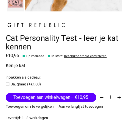
Cat Personality Test - leer je kat
kennen
€10,95
Op voorraad
In store
:
Beschikbaarheid controleren
Ken je kat
Inpakken als cadeau:
Ja, graag (+€1,00)
Aantal:
Toevoegen aan winkelwagen
— €10,95
Toevoegen om te vergelijken
Aan verlanglijst toevoegen
Levertijd: 1 - 3 werkdagen