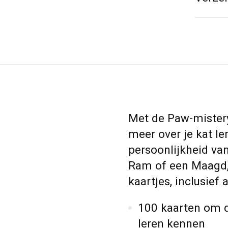
Met de Paw-mistery
meer over je kat l
persoonlijkheid van
Ram of een Maagd,
kaartjes, inclusief 
100 kaarten om de
leren kennen