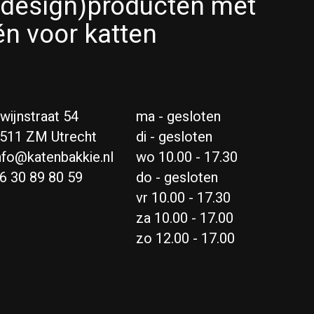
(design)producten met
én voor katten
wijnstraat 54
ma - gesloten
511 ZM Utrecht
di - gesloten
nfo@katenbakkie.nl
wo 10.00 - 17.30
6 30 89 80 59
do - gesloten
vr 10.00 - 17.30
za 10.00 - 17.00
zo 12.00 - 17.00