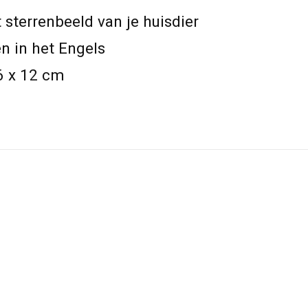
sterrenbeeld van je huisdier
n in het Engels
6 x 12 cm