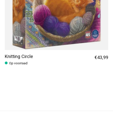
Knitting Circle
€43,99
Op voorraad