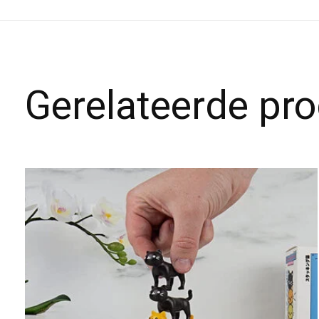
Gerelateerde pr
Carousel items