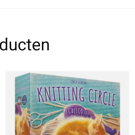
oducten