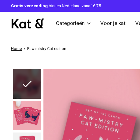
Gratis verzending
binnen Nederland vanaf € 75
Categorieën
Voor je kat
V
Home
/
Paw-mistry Cat edition
Slideshow Items