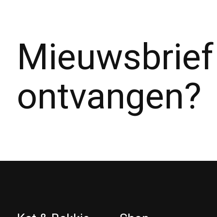
Mieuwsbrief
ontvangen?