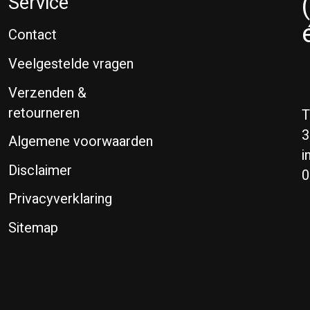
Service
Contact
Veelgestelde vragen
Verzenden &
retourneren
T
3
Algemene voorwaarden
i
Disclaimer
0
Privacyverklaring
Sitemap