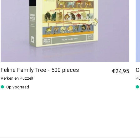
Feline Family Tree - 500 pieces
C
€24,95
Verken en Puzzel!
Pu
Op voorraad