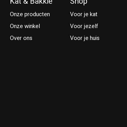
Kat & Bakkie
Shop
Onze producten
Voor je kat
Onze winkel
Voor jezelf
Over ons
Voor je huis