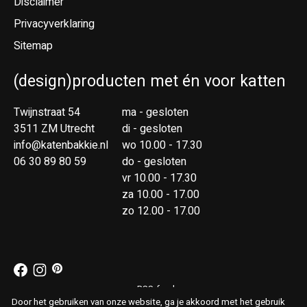
Disclaimer
Privacyverklaring
Sitemap
(design)producten met én voor katten
Twijnstraat 54
ma - gesloten
3511 ZM Utrecht
di - gesloten
info@katenbakkie.nl
wo 10.00 - 17.30
06 30 89 80 59
do - gesloten
vr 10.00 - 17.30
za 10.00 - 17.00
zo 12.00 - 17.00
RSS-feed
© Copyright 2026 Kat & Bakkie
Door het gebruiken van onze website, ga je akkoord met het gebruik