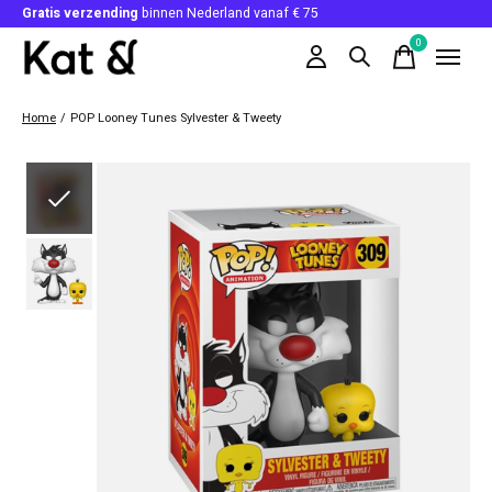
Gratis verzending
binnen Nederland vanaf € 75
0
items
Home
/
POP Looney Tunes Sylvester & Tweety
Slideshow Items