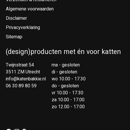
Algemene voorwaarden
Disclaimer
Privacyverklaring
Sitemap
(design)producten met én voor katten
Twijnstraat 54
ma - gesloten
3511 ZM Utrecht
di - gesloten
info@katenbakkie.nl
wo 10.00 - 17.30
06 30 89 80 59
do - gesloten
vr 10.00 - 17.30
za 10.00 - 17.00
zo 12.00 - 17.00