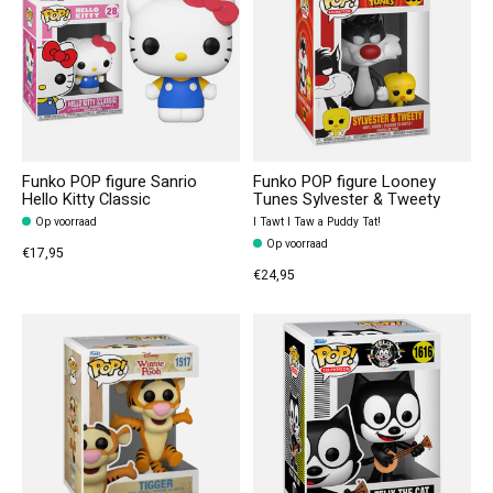
Funko POP figure Sanrio
Funko POP figure Looney
Hello Kitty Classic
Tunes Sylvester & Tweety
Op voorraad
I Tawt I Taw a Puddy Tat!
Op voorraad
€17,95
€24,95