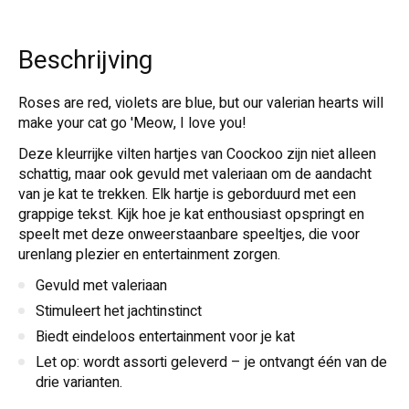
Beschrijving
Roses are red, violets are blue, but our valerian hearts will
make your cat go 'Meow, I love you!
Deze kleurrijke vilten hartjes van Coockoo zijn niet alleen
schattig, maar ook gevuld met valeriaan om de aandacht
van je kat te trekken. Elk hartje is geborduurd met een
grappige tekst. Kijk hoe je kat enthousiast opspringt en
speelt met deze onweerstaanbare speeltjes, die voor
urenlang plezier en entertainment zorgen.
Gevuld met valeriaan
Stimuleert het jachtinstinct
Biedt eindeloos entertainment voor je kat
Let op: wordt assorti geleverd – je ontvangt één van de
drie varianten.