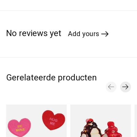
No reviews yet
Add yours
Gerelateerde producten
Carousel items