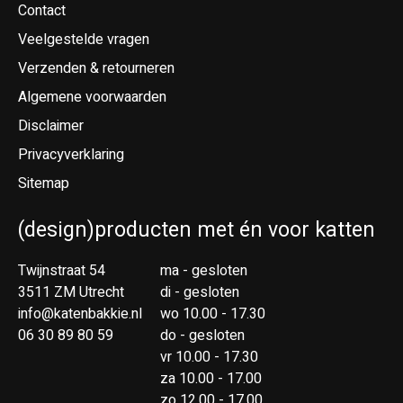
Contact
Veelgestelde vragen
Verzenden & retourneren
Algemene voorwaarden
Disclaimer
Privacyverklaring
Sitemap
(design)producten met én voor katten
Twijnstraat 54
ma - gesloten
3511 ZM Utrecht
di - gesloten
info@katenbakkie.nl
wo 10.00 - 17.30
06 30 89 80 59
do - gesloten
vr 10.00 - 17.30
za 10.00 - 17.00
zo 12.00 - 17.00