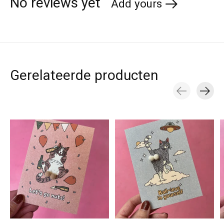
No reviews yet
Add yours
Gerelateerde producten
Carousel items