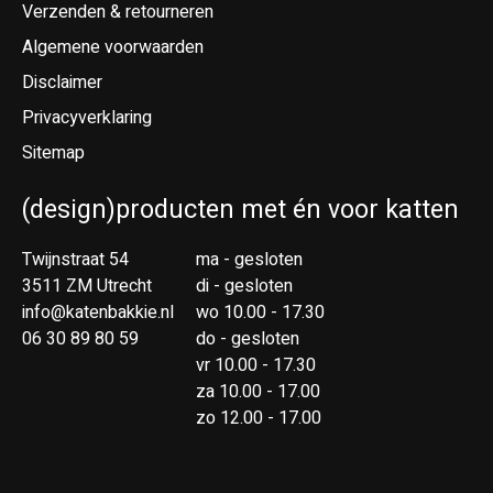
Verzenden & retourneren
Algemene voorwaarden
Disclaimer
Privacyverklaring
Sitemap
(design)producten met én voor katten
Twijnstraat 54
ma - gesloten
3511 ZM Utrecht
di - gesloten
info@katenbakkie.nl
wo 10.00 - 17.30
06 30 89 80 59
do - gesloten
vr 10.00 - 17.30
za 10.00 - 17.00
zo 12.00 - 17.00