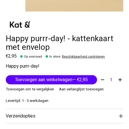
Happy purrr-day! - kattenkaart
met envelop
€2,95
Op voorraad
In store
:
Beschikbaarheid controleren
Happy purrr-day!
Aantal:
Toevoegen aan winkelwagen
— €2,95
Toevoegen om te vergelijken
Aan verlanglijst toevoegen
Levertijd: 1 - 3 werkdagen
Verzendopties