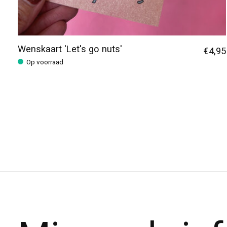
Wenskaart 'Let's go nuts'
€4,95
Op voorraad