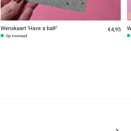
Wenskaart 'Have a ball!'
W
€4,95
Op voorraad