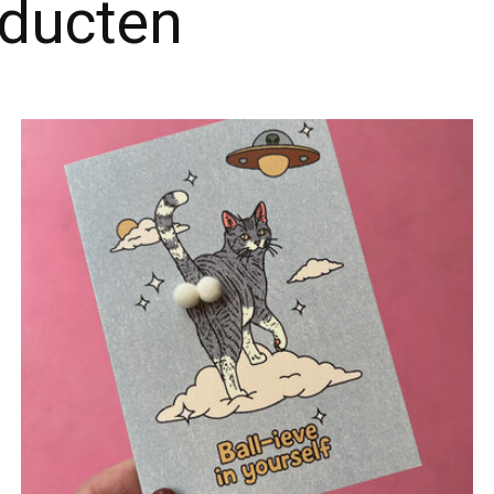
oducten