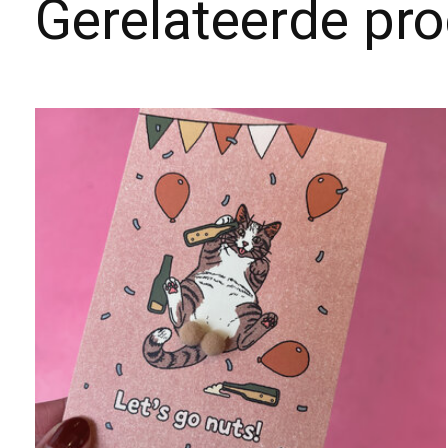
Gerelateerde pr
Carousel items