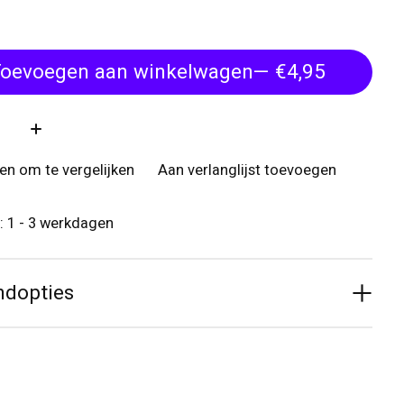
oevoegen aan winkelwagen
— €4,95
:
n om te vergelijken
Aan verlanglijst toevoegen
d: 1 - 3 werkdagen
ndopties