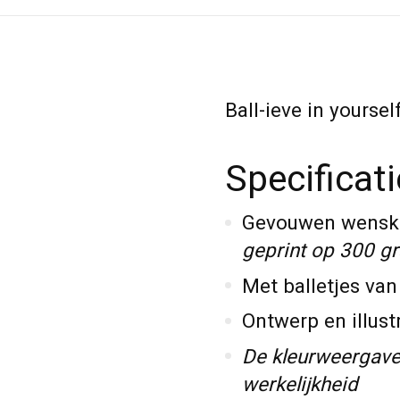
Ball-ieve in yoursel
Specificat
Gevouwen wenska
geprint op 300 g
Met balletjes van 
Ontwerp en illustr
De kleurweergave
werkelijkheid