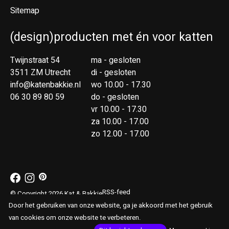
Sitemap
(design)producten met én voor katten
Twijnstraat 54
ma - gesloten
3511 ZM Utrecht
di - gesloten
info@katenbakkie.nl
wo 10.00 - 17.30
06 30 89 80 59
do - gesloten
vr 10.00 - 17.30
za 10.00 - 17.00
zo 12.00 - 17.00
RSS-feed
© Copyright 2026 Kat & Bakkie
Door het gebruiken van onze website, ga je akkoord met het gebruik
van cookies om onze website te verbeteren.