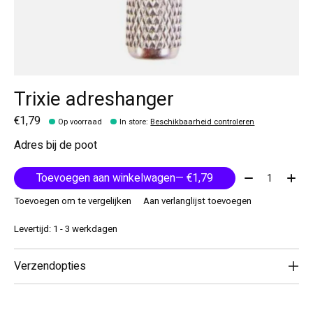
Trixie adreshanger
€1,79
Op voorraad
In store
:
Beschikbaarheid controleren
Adres bij de poot
Aantal:
Toevoegen aan winkelwagen
— €1,79
Toevoegen om te vergelijken
Aan verlanglijst toevoegen
Levertijd: 1 - 3 werkdagen
Verzendopties