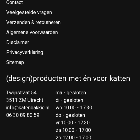
Contact
Veelgestelde vragen
Verzenden & retourneren
Algemene voorwaarden
Disclaimer
Privacyverklaring
Sitemap
(design)producten met én voor katten
Twijnstraat 54
ma - gesloten
3511 ZM Utrecht
di - gesloten
info@katenbakkie.nl
wo 10.00 - 17.30
06 30 89 80 59
do - gesloten
vr 10.00 - 17.30
za 10.00 - 17.00
zo 12.00 - 17.00