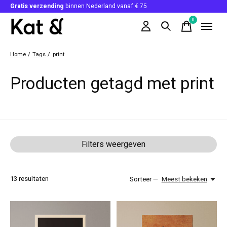
Gratis verzending
binnen Nederland vanaf € 75
0
items
Home
/
Tags
/
print
Producten getagd met print
Filters weergeven
13
resultaten
Sorteer —
Meest bekeken