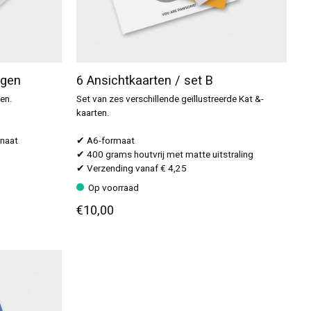
ngen
6 Ansichtkaarten / set B
ten.
Set van zes verschillende geïllustreerde Kat &-
kaarten.
inaat
✔ A6-formaat
✔ 400 grams houtvrij met matte uitstraling
✔ Verzending vanaf € 4,25
Op voorraad
€10,00