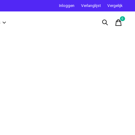
Inloggen
Verlanglijst
Vergelijk
0
items
s