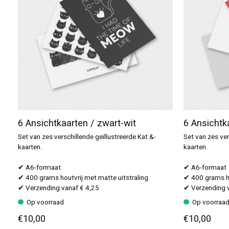
6 Ansichtkaarten / zwart-wit
6 Ansichtk
Set van zes verschillende geïllustreerde Kat &-
Set van zes ver
kaarten.
kaarten.
✔ A6-formaat
✔ A6-formaat
✔ 400 grams houtvrij met matte uitstraling
✔ 400 grams ho
✔ Verzending vanaf € 4,25
✔ Verzending v
Op voorraad
Op voorraa
€10,00
€10,00