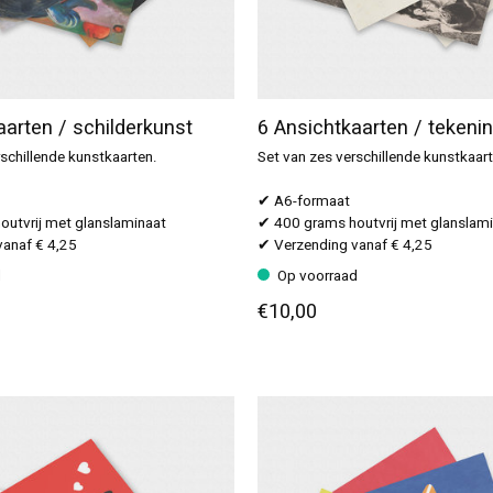
aarten / schilderkunst
6 Ansichtkaarten / tekeni
schillende kunstkaarten.
Set van zes verschillende kunstkaar
✔ A6-formaat
utvrij met glanslaminaat
✔ 400 grams houtvrij met glanslam
anaf € 4,25
✔ Verzending vanaf € 4,25
d
Op voorraad
€10,00