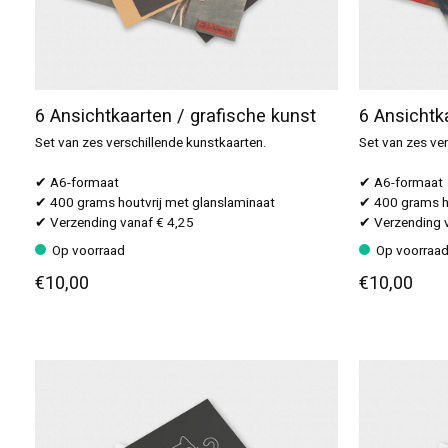
6 Ansichtkaarten / grafische kunst
6 Ansichtk
Set van zes verschillende kunstkaarten.
Set van zes ver
✔ A6-formaat
✔ A6-formaat
✔ 400 grams houtvrij met glanslaminaat
✔ 400 grams ho
✔ Verzending vanaf € 4,25
✔ Verzending v
Op voorraad
Op voorraa
€10,00
€10,00