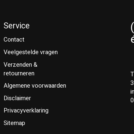
Service
Contact
Veelgestelde vragen
Verzenden &
retourneren
T
3
Algemene voorwaarden
i
Disclaimer
0
Privacyverklaring
Sitemap