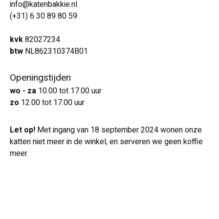
info@katenbakkie.nl
(+31) 6 30 89 80 59
kvk
82027234
btw
NL862310374B01
Openingstijden
wo - za
10.00 tot 17.00 uur
zo
12.00 tot 17.00 uur
Let op!
Met ingang van 18 september 2024 wonen onze
katten niet meer in de winkel, en serveren we geen koffie
meer.