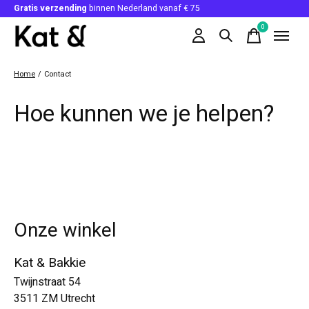
Gratis verzending
binnen Nederland vanaf € 75
0
items
Home
/
Contact
Hoe kunnen we je helpen?
Onze winkel
Kat & Bakkie
Twijnstraat 54
3511 ZM Utrecht