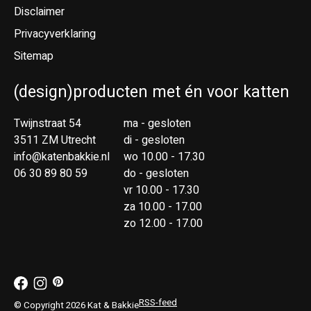
Disclaimer
Privacyverklaring
Sitemap
(design)producten met én voor katten
Twijnstraat 54
ma - gesloten
3511 ZM Utrecht
di - gesloten
info@katenbakkie.nl
wo 10.00 - 17.30
06 30 89 80 59
do - gesloten
vr 10.00 - 17.30
za 10.00 - 17.00
zo 12.00 - 17.00
RSS-feed
© Copyright 2026 Kat & Bakkie