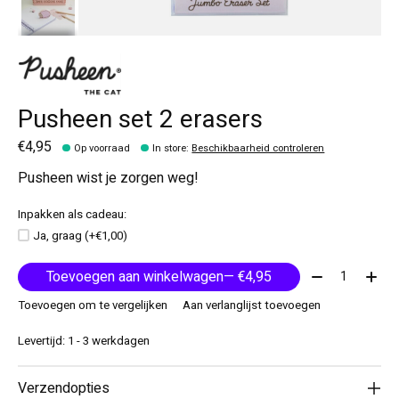
Pusheen set 2 erasers
€4,95
Op voorraad
In store
:
Beschikbaarheid controleren
Pusheen wist je zorgen weg!
Inpakken als cadeau:
Ja, graag (+€1,00)
Aantal:
Toevoegen aan winkelwagen
— €4,95
Toevoegen om te vergelijken
Aan verlanglijst toevoegen
Levertijd: 1 - 3 werkdagen
Verzendopties