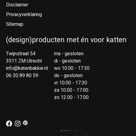
Disclaimer
Privacyverklaring
Sitemap
(design)producten met én voor katten
Twijnstraat 54
ma - gesloten
3511 ZM Utrecht
di - gesloten
info@katenbakkie.nl
wo 10.00 - 17.30
06 30 89 80 59
do - gesloten
vr 10.00 - 17.30
za 10.00 - 17.00
zo 12.00 - 17.00
RSS-feed
© Copyright 2026 Kat & Bakkie