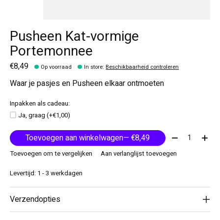
Pusheen Kat-vormige
Portemonnee
€8,49
Op voorraad
In store
:
Beschikbaarheid controleren
Waar je pasjes en Pusheen elkaar ontmoeten
Inpakken als cadeau:
Ja, graag (+€1,00)
Aantal:
Toevoegen aan winkelwagen
— €8,49
Toevoegen om te vergelijken
Aan verlanglijst toevoegen
Levertijd: 1 - 3 werkdagen
Verzendopties