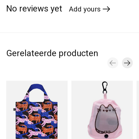
No reviews yet
Add yours
Gerelateerde producten
Carousel items