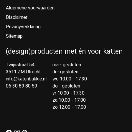
Algemene voorwaarden
Disclaimer
Privacyverklaring
Sitemap
(design)producten met én voor katten
Twijnstraat 54
ma - gesloten
3511 ZM Utrecht
di - gesloten
info@katenbakkie.nl
wo 10.00 - 17.30
06 30 89 80 59
do - gesloten
vr 10.00 - 17.30
za 10.00 - 17.00
zo 12.00 - 17.00