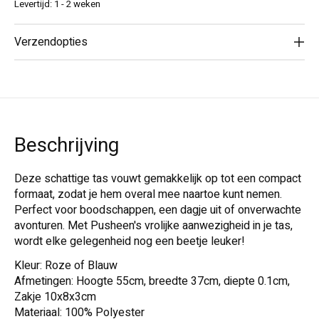
Levertijd: 1 - 2 weken
Verzendopties
Beschrijving
Deze schattige tas vouwt gemakkelijk op tot een compact
formaat, zodat je hem overal mee naartoe kunt nemen.
Perfect voor boodschappen, een dagje uit of onverwachte
avonturen. Met Pusheen's vrolijke aanwezigheid in je tas,
wordt elke gelegenheid nog een beetje leuker!
Kleur: Roze of Blauw
Afmetingen: Hoogte 55cm, breedte 37cm, diepte 0.1cm,
Zakje 10x8x3cm
Materiaal: 100% Polyester