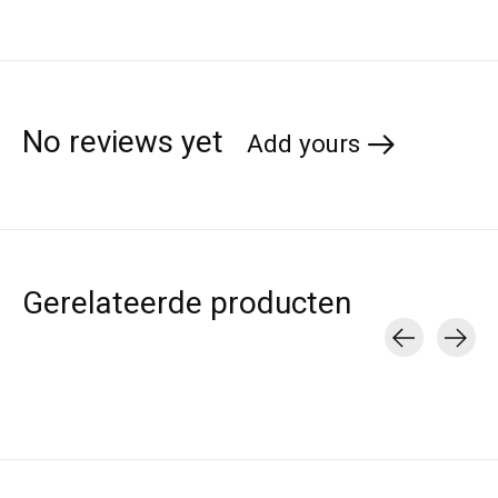
No reviews yet
Add yours
Gerelateerde producten
Carousel items