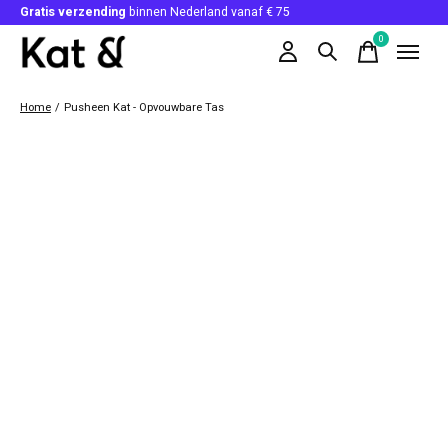
Gratis verzending
binnen Nederland vanaf € 75
0
items
Home
/
Pusheen Kat - Opvouwbare Tas