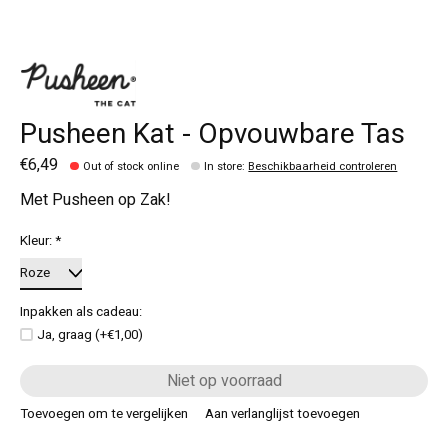
Pusheen Kat - Opvouwbare Tas
€6,49
Out of stock online
In store
:
Beschikbaarheid controleren
Met Pusheen op Zak!
Kleur:
*
Inpakken als cadeau:
Ja, graag (+€1,00)
Niet op voorraad
Toevoegen om te vergelijken
Aan verlanglijst toevoegen